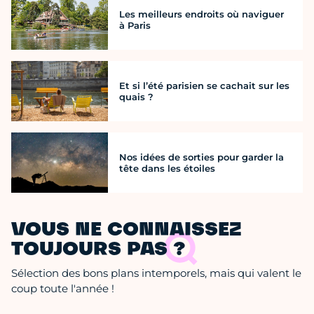
Les meilleurs endroits où naviguer
à Paris
Et si l’été parisien se cachait sur les
quais ?
Nos idées de sorties pour garder la
tête dans les étoiles
VOUS NE CONNAISSEZ
TOUJOURS PAS ?
Sélection des bons plans intemporels, mais qui valent le
coup toute l'année !