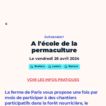
ÉVÈNEMENT
A l'école de la
permaculture
Le vendredi 26 avril 2024
Ateliers
Loisirs
Nature
VOIR LES INFOS PRATIQUES
La ferme de Paris vous propose une fois par
mois de participer à des chantiers
participatifs dans la forêt nourricière, le