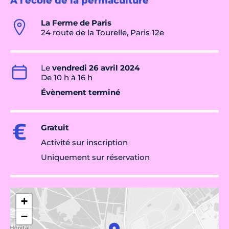
A l'école de la permaculture
La Ferme de Paris
24 route de la Tourelle, Paris 12e
Le
vendredi 26 avril 2024
De 10 h à 16 h
Évènement terminé
Gratuit
Activité sur inscription
Uniquement sur réservation
+
−