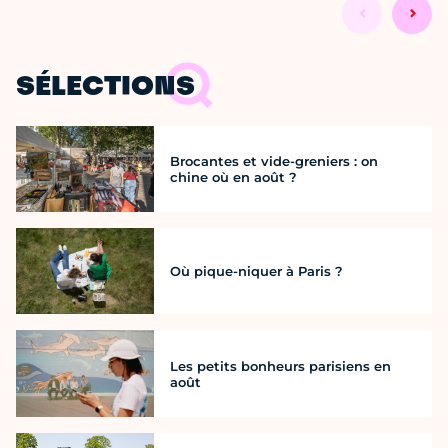
SÉLECTIONS
Brocantes et vide-greniers : on
chine où en août ?
Où pique-niquer à Paris ?
Les petits bonheurs parisiens en
août