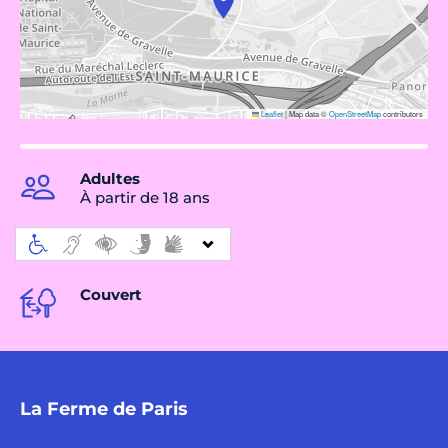
Leaflet
|
Map data ©
OpenStreetMap
contributors
Adultes
À partir de 18 ans
Couvert
La Ferme de Paris