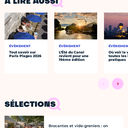
À LIRE AUSSI
ÉVÈNEMENT
ÉVÈNEMENT
ÉVÈNEMEN
Tout savoir sur
L’Été du Canal
Où voir la 
Paris Plages 2026
revient pour une
toutes les 
19ème édition
pratiques
SÉLECTIONS
Brocantes et vide-greniers : on