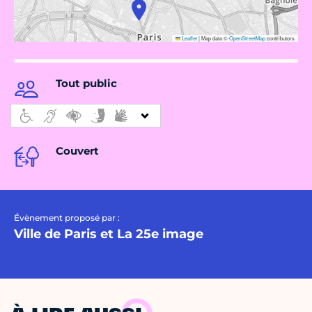
Leaflet
|
Map data ©
OpenStreetMap
contributors
Tout public
Couvert
Évènement proposé par :
Ville de Paris et La 25e image