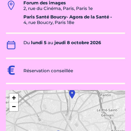
Forum des images
2, rue du Cinéma, Paris, Paris 1e
Paris Santé Boucry- Agora de la Santé -
4, rue Boucry, Paris 18e
Du
lundi 5
au
jeudi 8 octobre 2026
Réservation conseillée
+
−