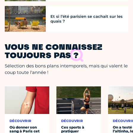
Et si l’été parisien se cachait sur les
quais ?
VOUS NE CONNAISSEZ
TOUJOURS PAS ?
Sélection des bons plans intemporels, mais qui valent le
coup toute l'année !
DÉCOUVRIR
DÉCOUVRIR
DÉCOUVRI
Où donner son
Ces sports à
On a testé
sang à Paris cet
pratiquer
l’altinha, l