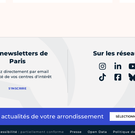
 newsletters de
Sur les rése
Paris
z directement par email
ité de vos centres d'intérêt
S'INSCRIRE
 actualités de votre arrondissement
essibilité :
partiellement conforme
Presse
Open Data
Politique d