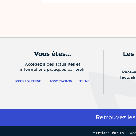
Vous êtes...
Les
Accédez à des actualités et
informations pratiques par profil
Receve
l'actual
PROFESSIONNEL
ASSOCIATION
JEUNE
Retrouvez les
Mentions légales
Acc