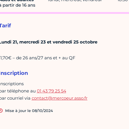
à partir de 16 ans
Tarif
Lundi 21, mercredi 23 et vendredi 25 octobre
11,70€ – de 26 ans/27 ans et + au QF
Inscription
Inscriptions
par téléphone au
01 43 79 25 54
par courriel via
contact@mercoeur.asso.fr
Mise à jour le 08/10/2024