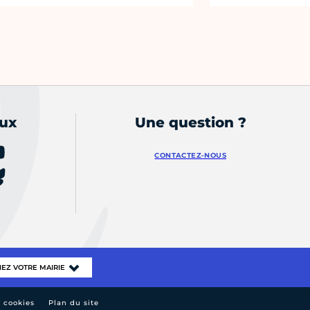
aux
Une question ?
CONTACTEZ-NOUS
e cookies
Plan du site