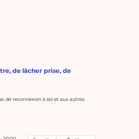
re, de lâcher prise, de
se, de reconnexion à soi et aux autres.
 - 20:00