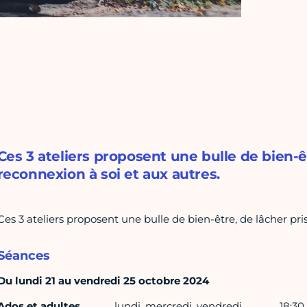
Ces 3 ateliers proposent une bulle de bien-êt
reconnexion à soi et aux autres.
Ces 3 ateliers proposent une bulle de bien-être, de lâcher pri
Séances
Du lundi 21 au vendredi 25 octobre 2024
Ados et adultes
lundi, mercredi, vendredi
18:30