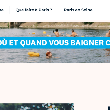
ne
Que faire à Paris ?
Paris en Seine