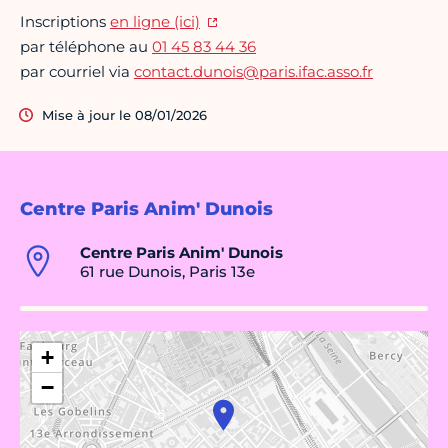
Inscriptions
en ligne (ici)
par téléphone au
01 45 83 44 36
par courriel via
contact.dunois@paris.ifac.asso.fr
Mise à jour le 08/01/2026
Centre Paris Anim' Dunois
Centre Paris Anim' Dunois
61 rue Dunois, Paris 13e
+
−