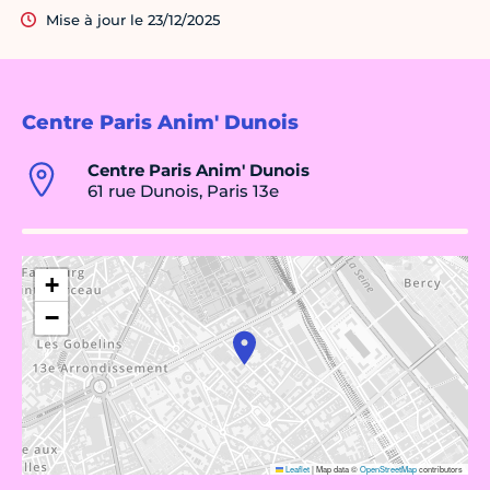
Mise à jour le 23/12/2025
Centre Paris Anim' Dunois
Centre Paris Anim' Dunois
61 rue Dunois, Paris 13e
+
−
Leaflet
|
Map data ©
OpenStreetMap
contributors