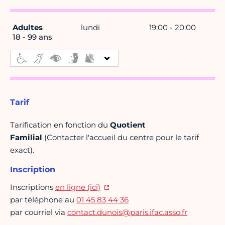
Adultes
lundi
19:00 - 20:00
18 - 99 ans
Tarif
Tarification en fonction du
Quotient
Familial
(Contacter l'accueil du centre pour le tarif
exact).
Inscription
Inscriptions
en ligne (ici)
par téléphone au
01 45 83 44 36
par courriel via
contact.dunois@paris.ifac.asso.fr