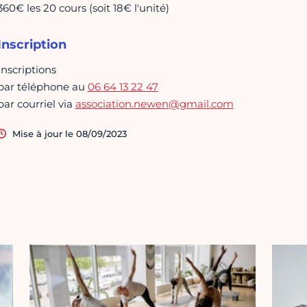
360€ les 20 cours (soit 18€ l'unité)
Inscription
Inscriptions
par téléphone au
06 64 13 22 47
par courriel via
association.newen@gmail.com
Mise à jour le 08/09/2023