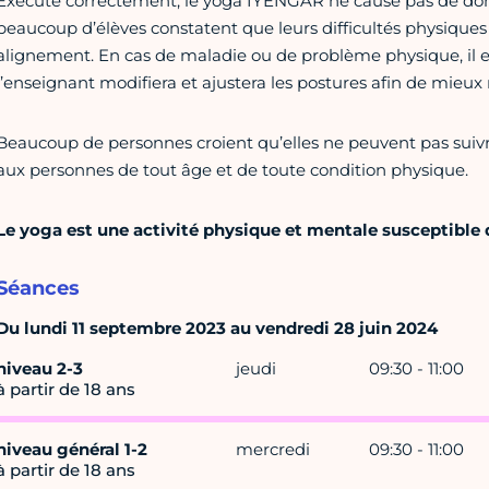
Exécuté correctement, le yoga IYENGAR ne cause pas de 
beaucoup d’élèves constatent que leurs difficultés physiques 
alignement. En cas de maladie ou de problème physique, il es
l’enseignant modifiera et ajustera les postures afin de mieux 
Beaucoup de personnes croient qu’elles ne peuvent pas suivre
aux personnes de tout âge et de toute condition physique.
Le yoga est une activité physique et mentale susceptible 
Séances
Du lundi 11 septembre 2023 au vendredi 28 juin 2024
niveau 2-3
jeudi
09:30 - 11:00
à partir de 18 ans
niveau général 1-2
mercredi
09:30 - 11:00
à partir de 18 ans