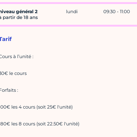
niveau général 2
lundi
09:30 - 11:00
à partir de 18 ans
Tarif
Cours à l’unité :
30€ le cours
Forfaits :
100€ les 4 cours (soit 25€ l'unité)
180€ les 8 cours (soit 22.50€ l'unité)