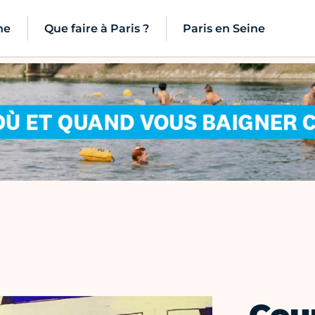
ne
Que faire à Paris ?
Paris en Seine