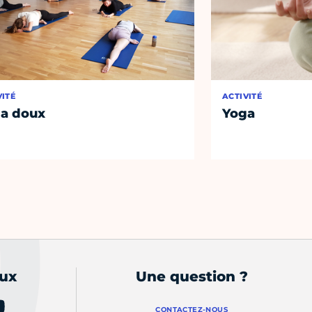
VITÉ
ACTIVITÉ
a doux
Yoga
aux
Une question ?
CONTACTEZ-NOUS