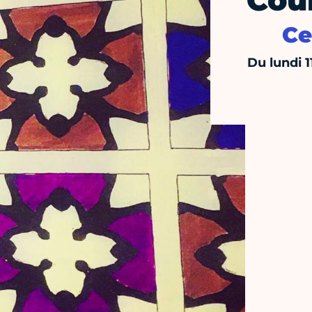
Cou
Ce
Du lundi 