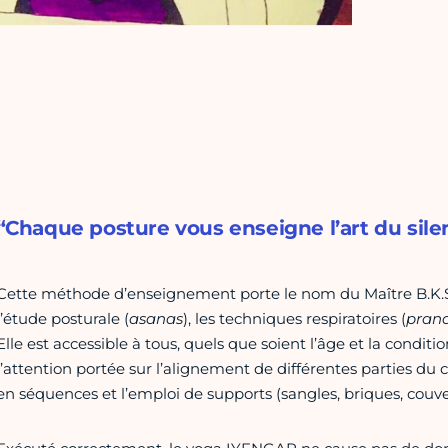
“Chaque posture vous enseigne l’art du silen
Cette méthode d’enseignement porte le nom du Maître B.K.S 
l’étude posturale (
asanas
), les techniques respiratoires (
pran
Elle est accessible à tous, quels que soient l’âge et la condi
l’attention portée sur l’alignement de différentes parties du 
en séquences et l’emploi de supports (sangles, briques, couve