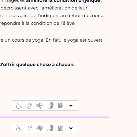
dommages et
améliore la condition physique
;
décroissent avec l’amélioration de leur
t nécessaire de l’indiquer au début du cours :
répondre à la condition de l’élève.
 un cours de yoga. En fait, le yoga est ouvert
d’offrir quelque chose à chacun.