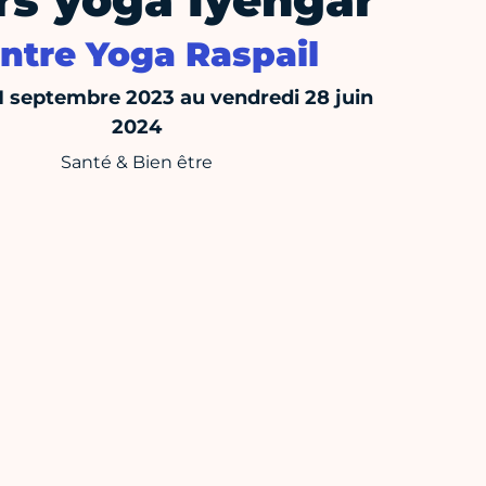
rs yoga Iyengar
ntre Yoga Raspail
11 septembre 2023 au vendredi 28 juin
2024
Santé & Bien être