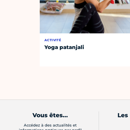
ACTIVITÉ
Yoga patanjali
Vous êtes...
Les
Accédez à des actualités et