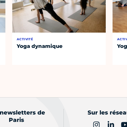
ACTIVITÉ
ACTI
Yoga dynamique
Yog
 newsletters de
Sur les rése
Paris