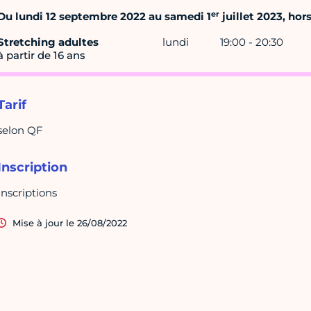
er
Du lundi 12 septembre 2022 au samedi 1
juillet 2023, hor
Stretching adultes
lundi
19:00 - 20:30
à partir de 16 ans
Tarif
selon QF
Inscription
Inscriptions
Mise à jour le 26/08/2022