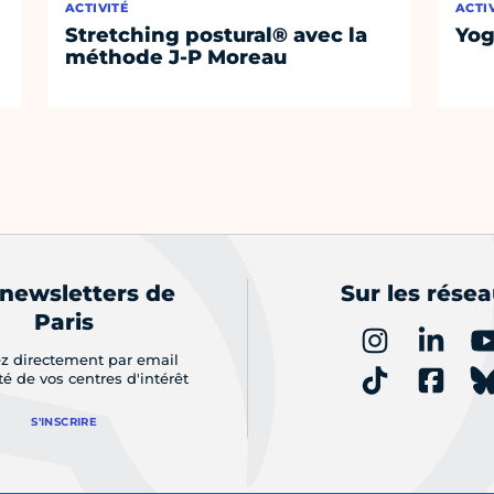
ACTIVITÉ
ACTI
Stretching postural® avec la
Yog
méthode J-P Moreau
 newsletters de
Sur les rése
Paris
z directement par email
ité de vos centres d'intérêt
S'INSCRIRE