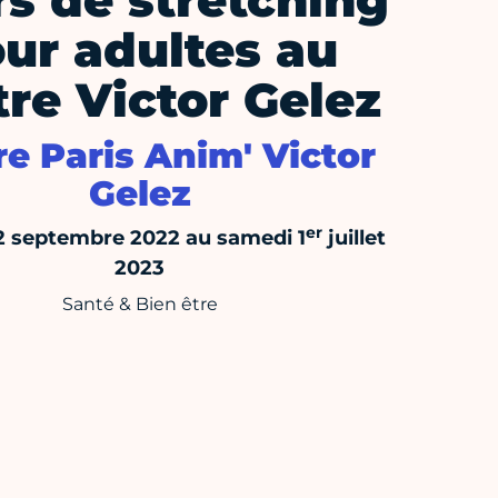
s de stretching
ur adultes au
re Victor Gelez
e Paris Anim' Victor
Gelez
er
12 septembre 2022 au samedi 1
juillet
2023
Santé & Bien être