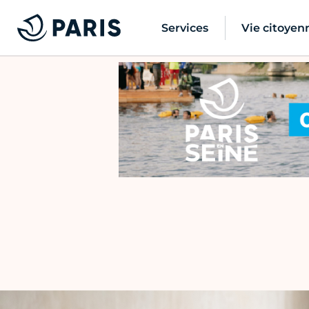
Services
Vie citoyen