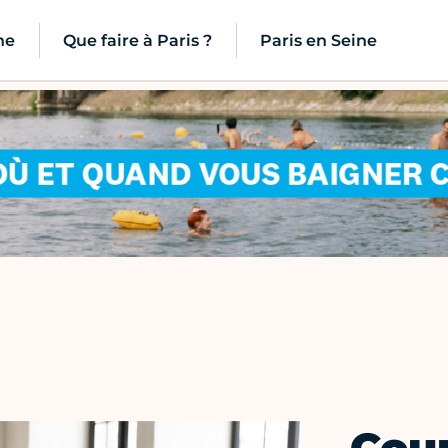
ne
Que faire à Paris ?
Paris en Seine