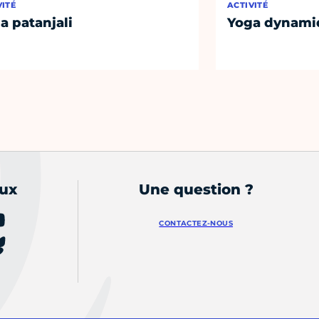
VITÉ
ACTIVITÉ
a patanjali
Yoga dynami
aux
Une question ?
CONTACTEZ-NOUS