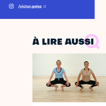
/victor.gelez
À LIRE AUSSI