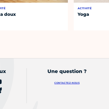
VITÉ
ACTIVITÉ
a doux
Yoga
aux
Une question ?
CONTACTEZ-NOUS