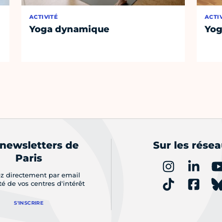
ACTIVITÉ
ACTI
Yoga dynamique
Yog
 newsletters de
Sur les rése
Paris
z directement par email
ité de vos centres d'intérêt
S'INSCRIRE