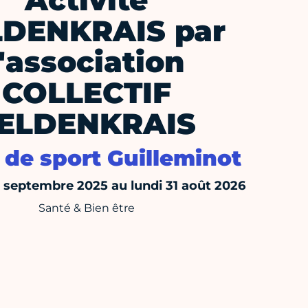
Activité
LDENKRAIS par
l'association
COLLECTIF
ELDENKRAIS
s de sport Guilleminot
septembre 2025 au lundi 31 août 2026
Santé & Bien être