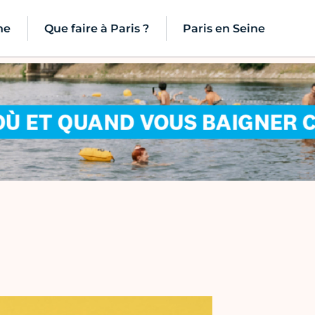
ne
Que faire à Paris ?
Paris en Seine