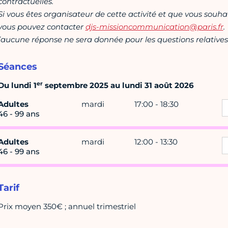
contractuelles.
Si vous êtes organisateur de cette activité et que vous souha
vous pouvez contacter
djs-missioncommunication@paris.fr
.
(aucune réponse ne sera donnée pour les questions relatives 
Séances
er
Du lundi 1
septembre 2025 au lundi 31 août 2026
Adultes
mardi
17:00 - 18:30
46 - 99 ans
Adultes
mardi
12:00 - 13:30
46 - 99 ans
Tarif
Prix moyen 350€ ; annuel trimestriel