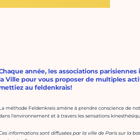
Chaque année, les associations parisiennes
la Ville pour vous proposer de multiples acti
mettiez au feldenkrais!
La méthode Feldenkrais amène à prendre conscience de notr
dans l'environnement et à travers les sensations kinesthésique
Ces informations sont diffusées par la ville de Paris sur la b