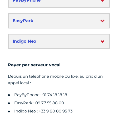
PayByPhone
EasyPark
Indigo Neo
Payer par serveur vocal
Depuis un téléphone mobile ou fixe, au prix d'un
appel local :
PayByPhone : 01 74 18 18 18
EasyPark : 09 77 55 88 00
Indigo Neo : +33 9 80 80 95 73