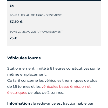
6h
ZONE 1 : 1ER AU 11E ARRONDISSEMENT
37,50 €
ZONE 2 : 12E AU 20E ARRONDISSEMENT
25 €
Véhicules lourds
Stationnement limité à 6 heures consécutives sur le
même emplacement.
Ce tarif concerne les véhicules thermiques de plus
de 1,6 tonnes et les
véhicules basse émission et
électriques
de plus de 2 tonnes.
Information :
la redevance est fractionnable par