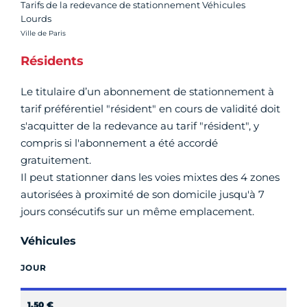
Tarifs de la redevance de stationnement Véhicules
Lourds
Crédit photo :
Ville de Paris
Résidents
Le titulaire d’un abonnement de stationnement à
tarif préférentiel "résident" en cours de validité doit
s'acquitter de la redevance au tarif "résident", y
compris si l'abonnement a été accordé
gratuitement.
Il peut stationner dans les voies mixtes des 4 zones
autorisées à proximité de son domicile jusqu'à 7
jours consécutifs sur un même emplacement.
Véhicules
JOUR
1,50 €