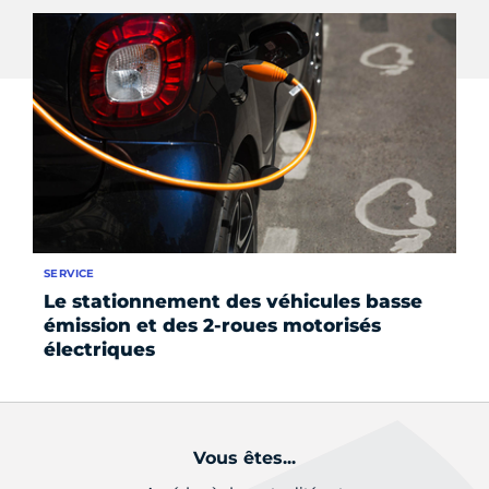
SERVICE
SE
Le stationnement des véhicules basse
Le
émission et des 2-roues motorisés
si
électriques
Vous êtes...