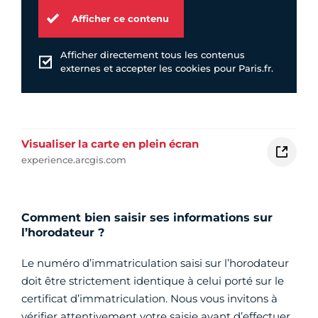
Afficher ce contenu
Afficher directement tous les contenus
externes et accepter les cookies pour Paris.fr.
Visualiser la carte en plein écran
experience.arcgis.com
Comment bien saisir ses informations sur
l’horodateur ?
Le numéro d’immatriculation saisi sur l’horodateur
doit être strictement identique à celui porté sur le
certificat d’immatriculation. Nous vous invitons à
vérifier attentivement votre saisie avant d’effectuer