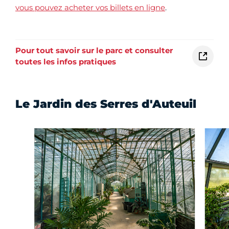
vous pouvez acheter vos billets en ligne
.
Pour tout savoir sur le parc et consulter
toutes les infos pratiques
Le Jardin des Serres d'Auteuil