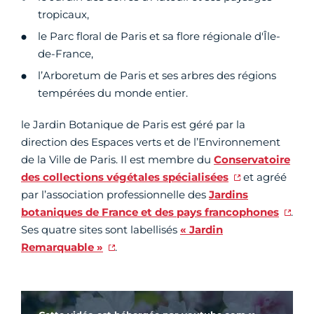
tropicaux,
le Parc floral de Paris et sa flore régionale d'Île-
de-France,
l’Arboretum de Paris et ses arbres des régions
tempérées du monde entier.
le Jardin Botanique de Paris est géré par la
direction des Espaces verts et de l’Environnement
de la Ville de Paris. Il est membre du
Conservatoire
des collections végétales spécialisées
et agréé
par l’association professionnelle des
Jardins
botaniques de France et des pays francophones
.
Ses quatre sites sont labellisés
« Jardin
Remarquable »
.
Vidéo Youtube