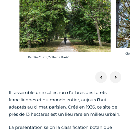
Cré
Clé
Crédit photo :
Emilie Chaix / Ville de Paris'
Il rassemble une collection d’arbres des forêts
franciliennes et du monde entier, aujourd’hui
adaptés au climat parisien. Créé en 1936, ce site de
près de 13 hectares est un lieu rare en milieu urbain.
La présentation selon la classification botanique