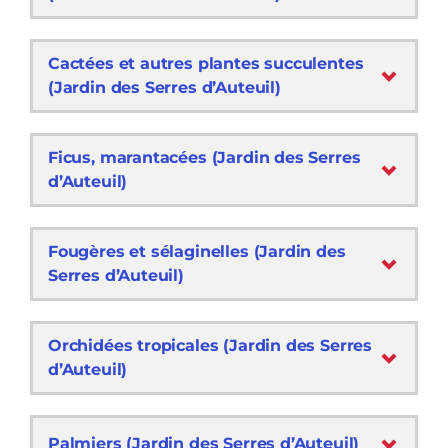
Cactées et autres plantes succulentes
(Jardin des Serres d’Auteuil)
Ficus, marantacées (Jardin des Serres
d’Auteuil)
Fougères et sélaginelles (Jardin des
Serres d’Auteuil)
Orchidées tropicales (Jardin des Serres
d’Auteuil)
Palmiers (Jardin des Serres d’Auteuil)