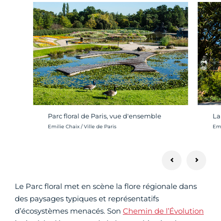
Parc floral de Paris, vue d'ensemble
La
Crédit photo :
Cré
Emilie Chaix / Ville de Paris
Emi
Le Parc floral met en scène la flore régionale dans
des paysages typiques et représentatifs
d’écosystèmes menacés. Son
Chemin de l’Évolution