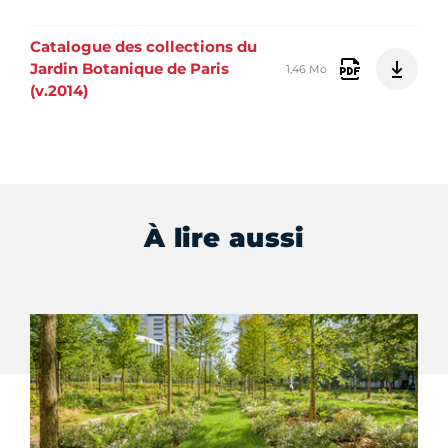
Catalogue des collections du
Jardin Botanique de Paris
1,46 Mo
(v.2014)
À lire aussi