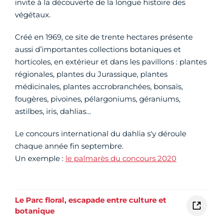
invite à la découverte de la longue histoire des
végétaux.
Créé en 1969, ce site de trente hectares présente
aussi d’importantes collections botaniques et
horticoles, en extérieur et dans les pavillons : plantes
régionales, plantes du Jurassique, plantes
médicinales, plantes accrobranchées, bonsaïs,
fougères, pivoines, pélargoniums, géraniums,
astilbes, iris, dahlias…
Le concours international du dahlia s'y déroule
chaque année fin septembre.
Un exemple :
le palmarès du concours 2020
Le Parc floral, escapade entre culture et
botanique