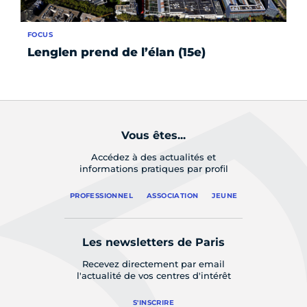
FOCUS
FO
Lenglen prend de l’élan (15e)
Un
Ch
Vous êtes...
Accédez à des actualités et
informations pratiques par profil
PROFESSIONNEL
ASSOCIATION
JEUNE
Les newsletters de Paris
Recevez directement par email
l'actualité de vos centres d'intérêt
S'INSCRIRE