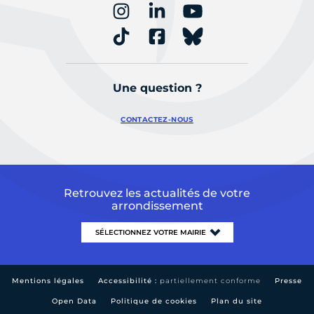
Une question ?
CONTACTEZ-NOUS
Retrouvez les actualités de votre
arrondissement
Mentions légales
Accessibilité :
partiellement conforme
Presse
Open Data
Politique de cookies
Plan du site