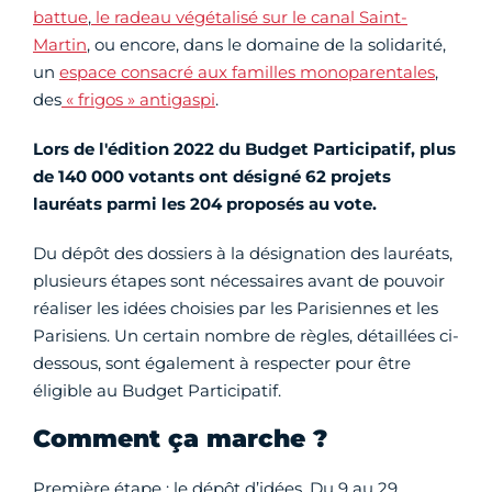
battue
,
le radeau végétalisé sur le canal Saint-
Martin
, ou encore, dans le domaine de la solidarité,
un
espace consacré aux familles monoparentales
,
des
« frigos » antigaspi
.
Lors de l'édition 2022 du Budget Participatif, plus
de 140 000 votants ont désigné 62 projets
lauréats parmi les 204 proposés au vote.
Du dépôt des dossiers à la désignation des lauréats,
plusieurs étapes sont nécessaires avant de pouvoir
réaliser les idées choisies par les Parisiennes et les
Parisiens. Un certain nombre de règles, détaillées ci-
dessous, sont également à respecter pour être
éligible au Budget Participatif.
Comment ça marche ?
Première étape : le dépôt d’idées. Du 9 au 29