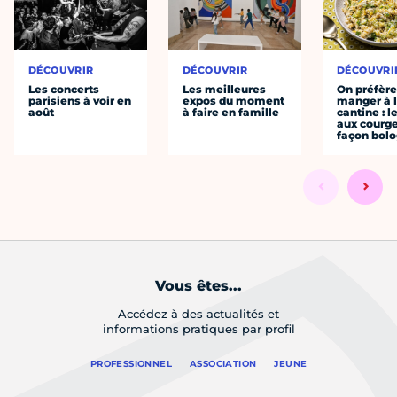
DÉCOUVRIR
DÉCOUVRIR
DÉCOUVRI
Les concerts
Les meilleures
On préfèr
parisiens à voir en
expos du moment
manger à 
août
à faire en famille
cantine : l
aux courge
façon bol
Vous êtes...
Accédez à des actualités et
informations pratiques par profil
PROFESSIONNEL
ASSOCIATION
JEUNE