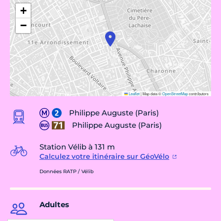
+
−
Leaflet
|
Map data ©
OpenStreetMap
contributors
Philippe Auguste (Paris)
Philippe Auguste (Paris)
Station Vélib à 131 m
Calculez votre itinéraire sur GéoVélo
Données RATP / Vélib
Adultes