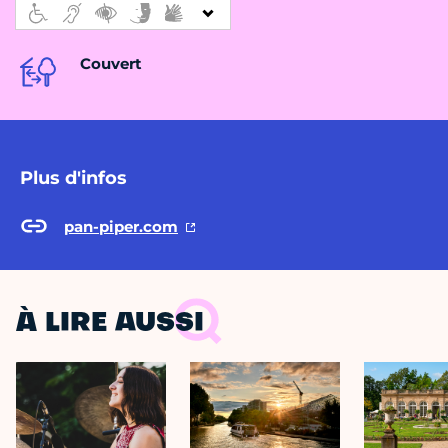
Couvert
Plus d'infos
pan-piper.com
À LIRE AUSSI