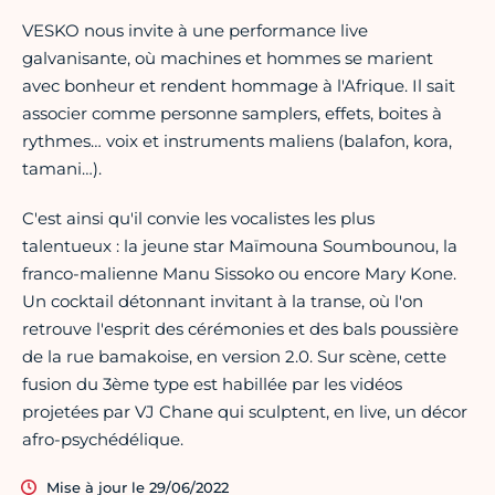
VESKO nous invite à une performance live
galvanisante, où machines et hommes se marient
avec bonheur et rendent hommage à l'Afrique. Il sait
associer comme personne samplers, effets, boites à
rythmes… voix et instruments maliens (balafon, kora,
tamani…).
C'est ainsi qu'il convie les vocalistes les plus
talentueux : la jeune star Maïmouna Soumbounou, la
franco-malienne Manu Sissoko ou encore Mary Kone.
Un cocktail détonnant invitant à la transe, où l'on
retrouve l'esprit des cérémonies et des bals poussière
de la rue bamakoise, en version 2.0. Sur scène, cette
fusion du 3ème type est habillée par les vidéos
projetées par VJ Chane qui sculptent, en live, un décor
afro-psychédélique.
Mise à jour le 29/06/2022