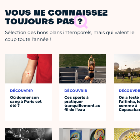
VOUS NE CONNAISSEZ
TOUJOURS PAS ?
Sélection des bons plans intemporels, mais qui valent le
coup toute l'année !
DÉCOUVRIR
DÉCOUVRIR
DÉCOUVRI
Où donner son
Ces sports à
On a testé
sang à Paris cet
pratiquer
l’altinha, l
été ?
tranquillement au
comme à
fil de l’eau
Copacaba