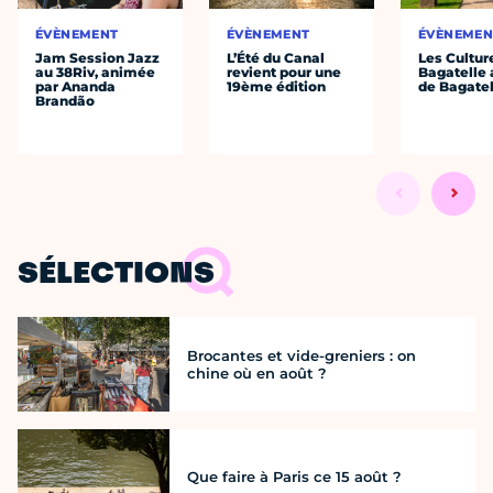
ÉVÈNEMENT
ÉVÈNEMENT
ÉVÈNEMEN
Jam Session Jazz
L’Été du Canal
Les Cultur
au 38Riv, animée
revient pour une
Bagatelle 
par Ananda
19ème édition
de Bagatel
Brandão
SÉLECTIONS
Brocantes et vide-greniers : on
chine où en août ?
Que faire à Paris ce 15 août ?