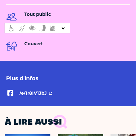
Tout public
Couvert
Plus d'infos
/e/1r8IV1JbJ
À LIRE AUSSI