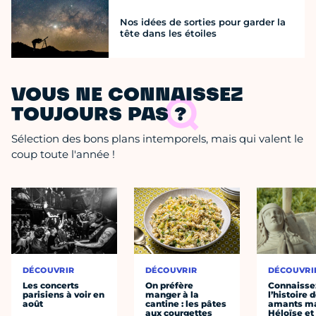
Nos idées de sorties pour garder la
tête dans les étoiles
VOUS NE CONNAISSEZ
TOUJOURS PAS ?
Sélection des bons plans intemporels, mais qui valent le
coup toute l'année !
DÉCOUVRIR
DÉCOUVRIR
DÉCOUVRI
Les concerts
On préfère
Connaisse
parisiens à voir en
manger à la
l’histoire 
août
cantine : les pâtes
amants ma
aux courgettes
Héloïse et