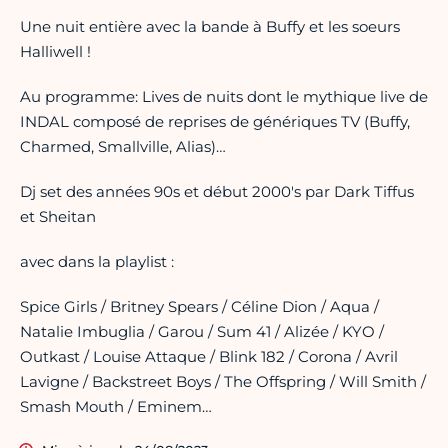
Une nuit entière avec la bande à Buffy et les soeurs
Halliwell !
Au programme: Lives de nuits dont le mythique live de
INDAL composé de reprises de génériques TV (Buffy,
Charmed, Smallville, Alias)…
Dj set des années 90s et début 2000's par Dark Tiffus
et Sheitan
avec dans la playlist :
Spice Girls / Britney Spears / Céline Dion / Aqua /
Natalie Imbuglia / Garou / Sum 41 / Alizée / KYO /
Outkast / Louise Attaque / Blink 182 / Corona / Avril
Lavigne / Backstreet Boys / The Offspring / Will Smith /
Smash Mouth / Eminem…