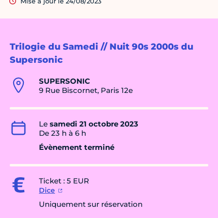
Mise à jour le 24/08/2023
Trilogie du Samedi // Nuit 90s 2000s du
Supersonic
SUPERSONIC
9 Rue Biscornet, Paris 12e
Le
samedi 21 octobre 2023
De 23 h à 6 h
Évènement terminé
Ticket : 5 EUR
Dice
Uniquement sur réservation