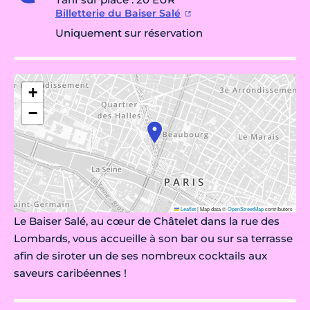
Billetterie du Baiser Salé
Uniquement sur réservation
+
−
Leaflet
|
Map data ©
OpenStreetMap
contributors
Le Baiser Salé, au cœur de Châtelet dans la rue des
Lombards, vous accueille à son bar ou sur sa terrasse
afin de siroter un de ses nombreux cocktails aux
saveurs caribéennes !