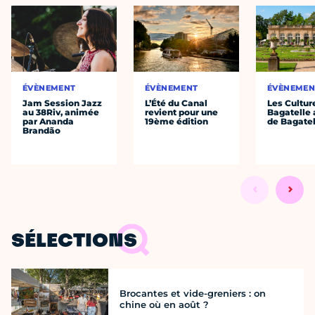
ÉVÈNEMENT
ÉVÈNEMENT
ÉVÈNEMEN
Jam Session Jazz
L’Été du Canal
Les Cultur
au 38Riv, animée
revient pour une
Bagatelle 
par Ananda
19ème édition
de Bagatel
Brandão
SÉLECTIONS
Brocantes et vide-greniers : on
chine où en août ?