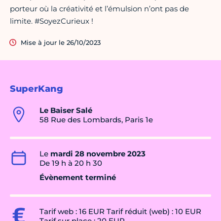
porteur où la créativité et l’émulsion n’ont pas de
limite. #SoyezCurieux !
Mise à jour le 26/10/2023
SuperKang
Le Baiser Salé
58 Rue des Lombards, Paris 1e
Le
mardi 28 novembre 2023
De 19 h à 20 h 30
Évènement terminé
Tarif web : 16 EUR Tarif réduit (web) : 10 EUR
Tarif sur place : 20 EUR