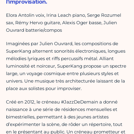
l'improvisation.
Elora Antolin voix, Irina Leach piano, Serge Rozumel
sax, Rémy Hervo guitare, Alexis Oger basse, Julien
Ouvrard batterie/compos
Imaginées par Julien Ouvrard, les compositions de
SuperKang alternent sonorités électroniques, longues
mélodies lyriques et riffs percussifs métal. Alliant
luminosité et noirceur, SuperKang propose un spectre
large, un voyage cosmique entre plusieurs styles et
univers. Une musique très architecturée laissant de la
place aux solistes pour improviser.
Créé en 2012, le créneau #JazzDeDemain a donné
naissance à une série de résidences mensuelles et
bimestrielles, permettant à des jeunes artistes
d’expérimenter la scène, de rôder un répertoire, tout
en le présentant au public. Un créneau prometteur et