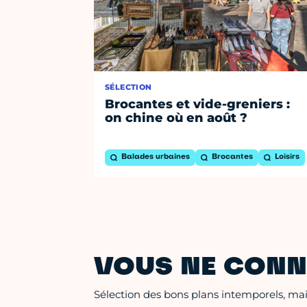
SÉLECTION
Brocantes et vide-greniers :
on chine où en août ?
Balades urbaines
Brocantes
Loisirs
VOUS NE CONN
Sélection des bons plans intemporels, mais