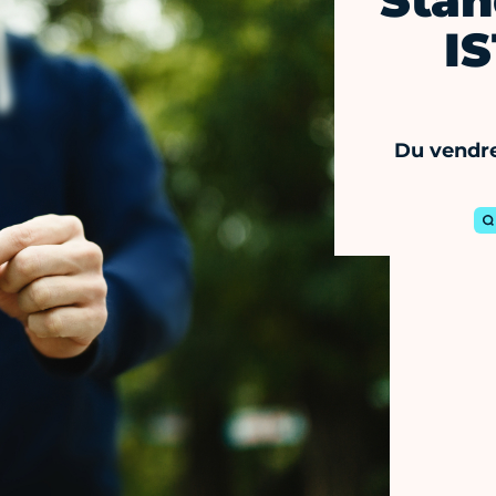
Stan
IS
Du vendre