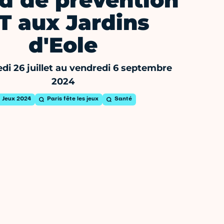
d de prévention
T aux Jardins
d'Eole
di 26 juillet au vendredi 6 septembre
2024
Jeux 2024
Paris fête les jeux
Santé