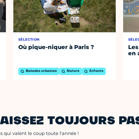
SÉLECTION
SÉLE
Où pique-niquer à Paris ?
Les
en 
Balades urbaines
Nature
Enfants
AISSEZ TOUJOURS PAS
 qui valent le coup toute l'année !