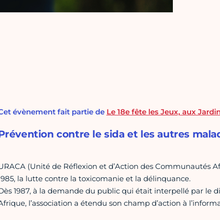
Cet évènement fait partie de
Le 18e fête les Jeux, aux Jardi
Prévention contre le sida et les autres mala
URACA (Unité de Réflexion et d’Action des Communautés Afric
1985, la lutte contre la toxicomanie et la délinquance.
Dès 1987, à la demande du public qui était interpellé par le 
Afrique, l’association a étendu son champ d’action à l’inform