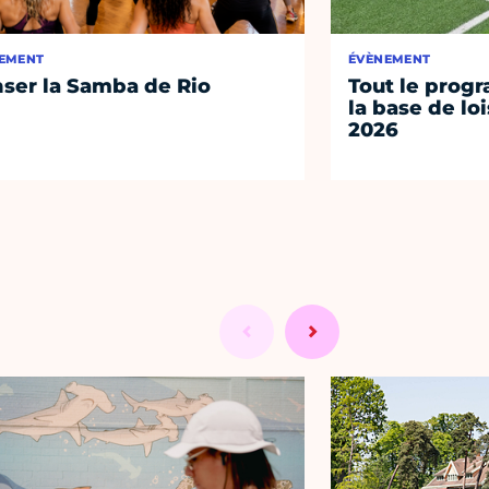
EMENT
ÉVÈNEMENT
ser la Samba de Rio
Tout le prog
la base de loi
2026