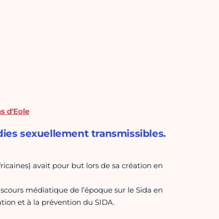
ns d'Eole
dies sexuellement transmissibles.
aines) avait pour but lors de sa création en
discours médiatique de l’époque sur le Sida en
ation et à la prévention du SIDA.