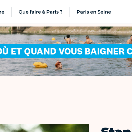
ne
Que faire à Paris ?
Paris en Seine