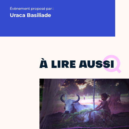
Évènement proposé par :
Uraca Basiliade
À LIRE AUSSI