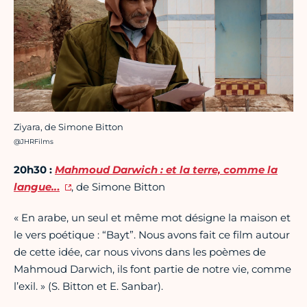
Ziyara, de Simone Bitton
Crédit photo :
@JHRFilms
20h30 :
Mahmoud Darwich : et la terre, comme la
langue..
.
, de Simone Bitton
« En arabe, un seul et même mot désigne la maison et
le vers poétique : “Bayt”. Nous avons fait ce film autour
de cette idée, car nous vivons dans les poèmes de
Mahmoud Darwich, ils font partie de notre vie, comme
l’exil. » (S. Bitton et E. Sanbar).