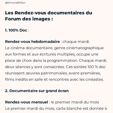
Crédit photo :
@SimoneBitton
Les Rendez-vous documentaires du
Forum des images :
1. 100% Doc
:
Rendez-vous hebdomadaire
: chaque mardi.
Le cinéma documentaire, genre cinématographique
aux formes et aux écritures multiples, occupe une
place de choix dans la programmation. Chaque mardi,
deux séances y sont consacrées. Ces soirées 100 % doc
réunissent œuvres patrimoniales, avant-premières,
films inédits en salle et rencontres avec les cinéastes.
2. Documentaire sur grand écran
Rendez-vous mensuel
: le premier mardi du mois
Le premier mardi du mois, carte blanche est donnée à