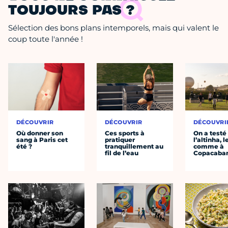
TOUJOURS PAS ?
Sélection des bons plans intemporels, mais qui valent le
coup toute l'année !
DÉCOUVRIR
DÉCOUVRIR
DÉCOUVRI
Où donner son
Ces sports à
On a testé
sang à Paris cet
pratiquer
l’altinha, l
été ?
tranquillement au
comme à
fil de l’eau
Copacaba