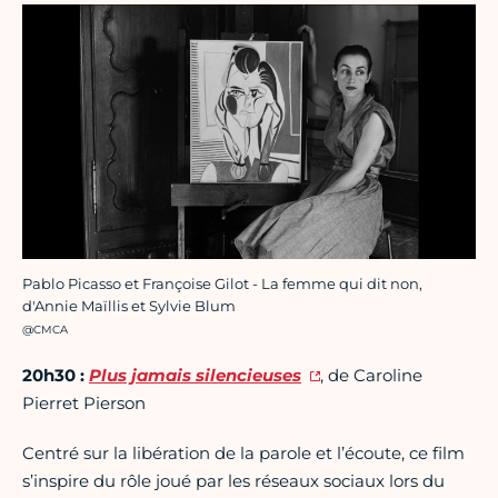
Pablo Picasso et Françoise Gilot - La femme qui dit non,
d'Annie Maïllis et Sylvie Blum
Crédit photo :
@CMCA
20h30 :
Plus jamais silencieuses
, de Caroline
Pierret Pierson
Centré sur la libération de la parole et l’écoute, ce film
s’inspire du rôle joué par les réseaux sociaux lors du