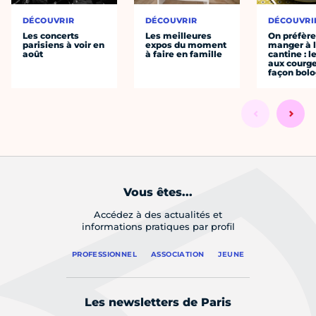
DÉCOUVRIR
DÉCOUVRIR
DÉCOUVRI
Les concerts
Les meilleures
On préfèr
parisiens à voir en
expos du moment
manger à 
août
à faire en famille
cantine : l
aux courge
façon bol
Vous êtes...
Accédez à des actualités et
informations pratiques par profil
PROFESSIONNEL
ASSOCIATION
JEUNE
Les newsletters de Paris