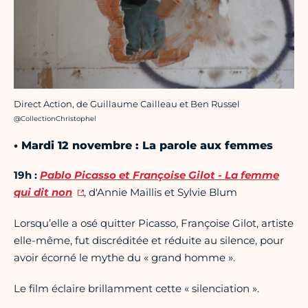
Direct Action, de Guillaume Cailleau et Ben Russel
Crédit photo :
@CollectionChristophel
• Mardi 12 novembre : La parole aux femmes
19h :
Pablo Picasso et Françoise Gilot - La femme
qui dit non
, d'Annie Maïllis et Sylvie Blum
Lorsqu’elle a osé quitter Picasso, Françoise Gilot, artiste
elle-même, fut discréditée et réduite au silence, pour
avoir écorné le mythe du « grand homme ».
Le film éclaire brillamment cette « silenciation ».