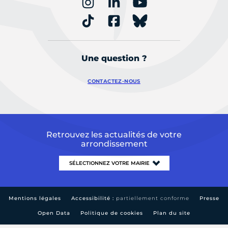
Une question ?
CONTACTEZ-NOUS
Retrouvez les actualités de votre
arrondissement
Mentions légales
Accessibilité :
partiellement conforme
Presse
Open Data
Politique de cookies
Plan du site