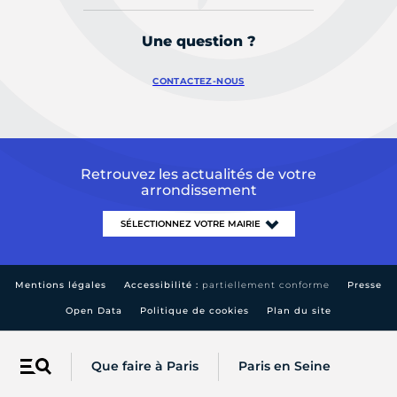
Une question ?
CONTACTEZ-NOUS
Retrouvez les actualités de votre
arrondissement
Mentions légales
Accessibilité :
partiellement conforme
Presse
Open Data
Politique de cookies
Plan du site
Que faire à Paris
Paris en Seine
Menu