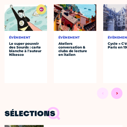
ÉVÈNEMENT
ÉVÈNEMENT
ÉVÈNEMEN
Le super pouvoir
Ateliers
Cycle « C'é
des Sourds : carte
conversation &
Paris en 1
blanche à l'auteur
clubs de lecture
Nikesco
en italien
SÉLECTIONS