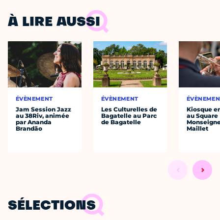
À LIRE AUSSI
ÉVÈNEMENT
ÉVÈNEMENT
ÉVÈNEMEN
Jam Session Jazz
Les Culturelles de
Kiosque en
au 38Riv, animée
Bagatelle au Parc
au Square
par Ananda
de Bagatelle
Monseigne
Brandão
Maillet
SÉLECTIONS