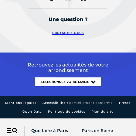
Une question ?
CONTACTEZ-NOUS
Retrouvez les actualités de votre
arrondissement
Mentions légales
Accessibilité :
partiellement conforme
Presse
Open Data
Politique de cookies
Plan du site
Que faire à Paris
Paris en Seine
Menu