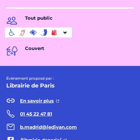
Tout public
Couvert
Évènement proposé par :
Librairie de Paris
En savoir plus
01 45 22 47 81
b.madrid@ledivan.com