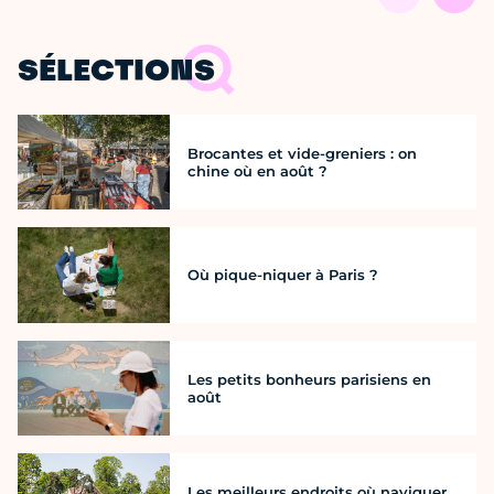
SÉLECTIONS
Brocantes et vide-greniers : on
chine où en août ?
Où pique-niquer à Paris ?
Les petits bonheurs parisiens en
août
Les meilleurs endroits où naviguer