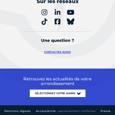
Sur les réseaux
Une question ?
CONTACTEZ-NOUS
Retrouvez les actualités de votre
arrondissement
Mentions légales
Accessibilité :
partiellement conforme
Presse