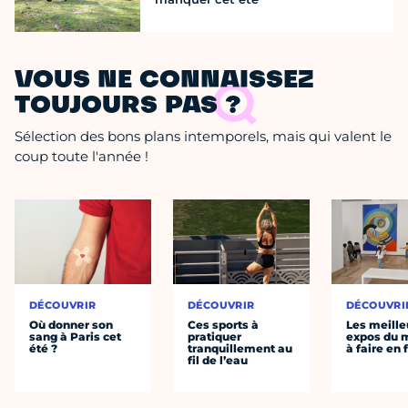
VOUS NE CONNAISSEZ
TOUJOURS PAS ?
Sélection des bons plans intemporels, mais qui valent le
coup toute l'année !
DÉCOUVRIR
DÉCOUVRIR
DÉCOUVRI
Où donner son
Ces sports à
Les meille
sang à Paris cet
pratiquer
expos du
été ?
tranquillement au
à faire en 
fil de l’eau