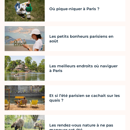
Où pique-niquer à Paris ?
Les petits bonheurs parisiens en
août
Les meilleurs endroits où naviguer
à Paris
Et si l’été parisien se cachait sur les
quais ?
Les rendez-vous nature à ne pas
manquer cet été