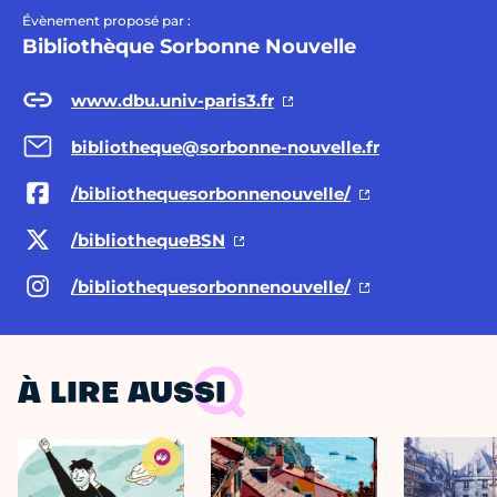
Évènement proposé par :
Bibliothèque Sorbonne Nouvelle
www.dbu.univ-paris3.fr
bibliotheque@sorbonne-nouvelle.fr
/bibliothequesorbonnenouvelle/
/bibliothequeBSN
/bibliothequesorbonnenouvelle/
À LIRE AUSSI