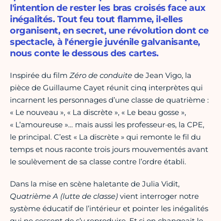
l'intention de rester les bras croisés face aux
inégalités. Tout feu tout flamme, il·elles
organisent, en secret, une révolution dont ce
spectacle, à l'énergie juvénile galvanisante,
nous conte le dessous des cartes.
Inspirée du film
Zéro de conduite
de Jean Vigo, la
pièce de Guillaume Cayet réunit cinq interprètes qui
incarnent les personnages d’une classe de quatrième :
« Le nouveau », « La discrète », « Le beau gosse »,
« L’amoureuse »… mais aussi les professeur·es, la CPE,
le principal. C’est « La discrète » qui remonte le fil du
temps et nous raconte trois jours mouvementés avant
le soulèvement de sa classe contre l’ordre établi.
Dans la mise en scène haletante de Julia Vidit,
Quatrième A (lutte de classe)
vient interroger notre
système éducatif de l’intérieur et pointer les inégalités
qui ne cessent de s’y reproduire. Et si on changeait le