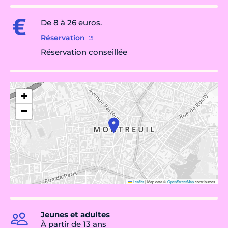
De 8 à 26 euros.
Réservation
Réservation conseillée
+
−
Leaflet
|
Map data ©
OpenStreetMap
contributors
Jeunes et adultes
À partir de 13 ans