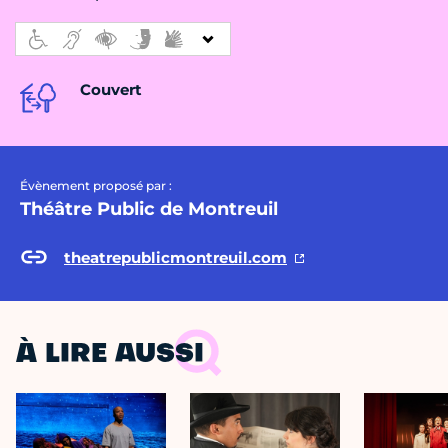
Couvert
Évènement proposé par :
Théâtre Public de Montreuil
theatrepublicmontreuil.com
À LIRE AUSSI