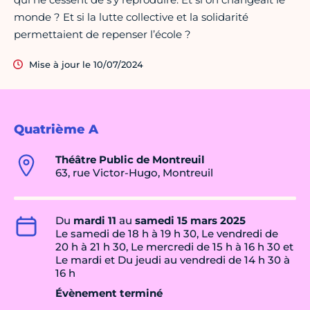
monde ? Et si la lutte collective et la solidarité
permettaient de repenser l’école ?
Mise à jour le 10/07/2024
Quatrième A
Théâtre Public de Montreuil
63, rue Victor-Hugo, Montreuil
Du
mardi 11
au
samedi 15 mars 2025
Le samedi de 18 h à 19 h 30, Le vendredi de
20 h à 21 h 30, Le mercredi de 15 h à 16 h 30 et
Le mardi et Du jeudi au vendredi de 14 h 30 à
16 h
Évènement terminé