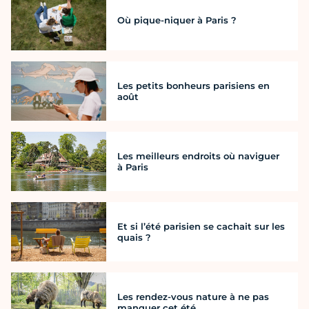
Où pique-niquer à Paris ?
Les petits bonheurs parisiens en
août
Les meilleurs endroits où naviguer
à Paris
Et si l’été parisien se cachait sur les
quais ?
Les rendez-vous nature à ne pas
manquer cet été