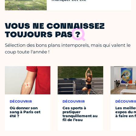
VOUS NE CONNAISSEZ
TOUJOURS PAS ?
Sélection des bons plans intemporels, mais qui valent le
coup toute l'année !
DÉCOUVRIR
DÉCOUVRIR
DÉCOUVRI
Où donner son
Ces sports à
Les meille
sang à Paris cet
pratiquer
expos du
été ?
tranquillement au
à faire en 
fil de l’eau