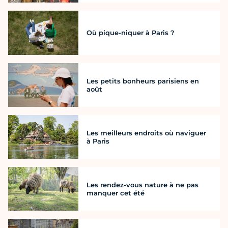
Où pique-niquer à Paris ?
Les petits bonheurs parisiens en
août
Les meilleurs endroits où naviguer
à Paris
Les rendez-vous nature à ne pas
manquer cet été