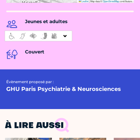
Leaflet
|
Map data ©
OpenStreetMap
contributors
Jeunes et adultes
Couvert
Évènement proposé par :
GHU Paris Psychiatrie & Neurosciences
À LIRE AUSSI