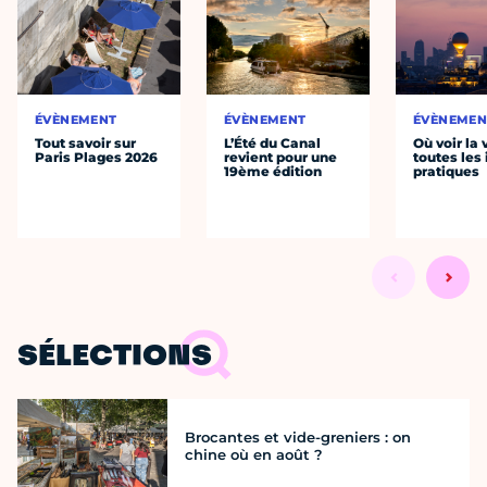
ÉVÈNEMENT
ÉVÈNEMENT
ÉVÈNEMEN
Tout savoir sur
L’Été du Canal
Où voir la 
Paris Plages 2026
revient pour une
toutes les 
19ème édition
pratiques
SÉLECTIONS
Brocantes et vide-greniers : on
chine où en août ?