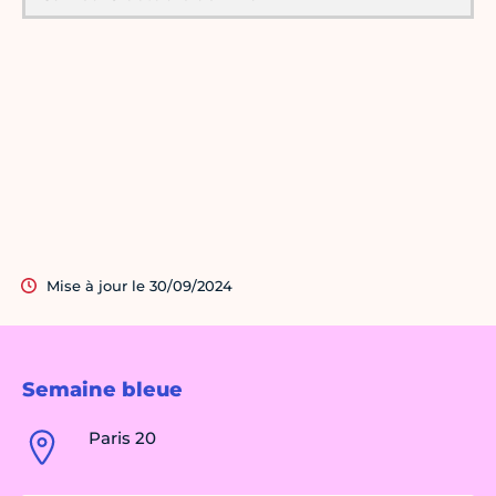
Mise à jour le 30/09/2024
Semaine bleue
Paris 20