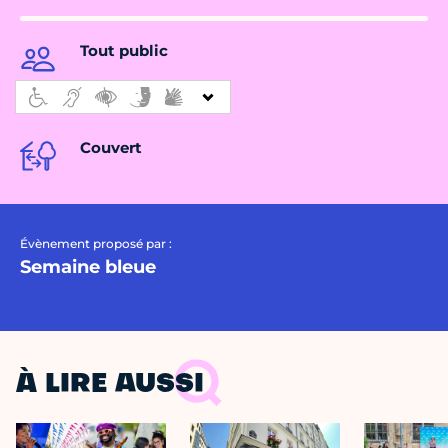
Tout public
Couvert
Évènement proposé par :
Semaine bleue
À LIRE AUSSI