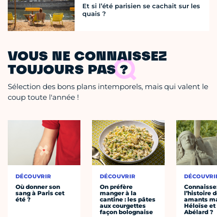
Et si l’été parisien se cachait sur les
quais ?
VOUS NE CONNAISSEZ
TOUJOURS PAS ?
Sélection des bons plans intemporels, mais qui valent le
coup toute l'année !
DÉCOUVRIR
DÉCOUVRIR
DÉCOUVRI
Où donner son
On préfère
Connaisse
sang à Paris cet
manger à la
l’histoire 
été ?
cantine : les pâtes
amants ma
aux courgettes
Héloïse et
façon bolognaise
Abélard ?