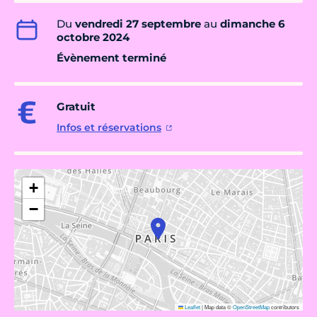
Du
vendredi 27 septembre
au
dimanche 6
octobre 2024
Évènement terminé
Gratuit
Infos et réservations
+
−
Leaflet
|
Map data ©
OpenStreetMap
contributors