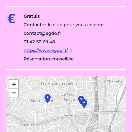
Gratuit
Contactez le club pour vous inscrire
contact@egdo.fr
01 42 52 69 48
https://www.egdo.fr/
Réservation conseillée
+
−