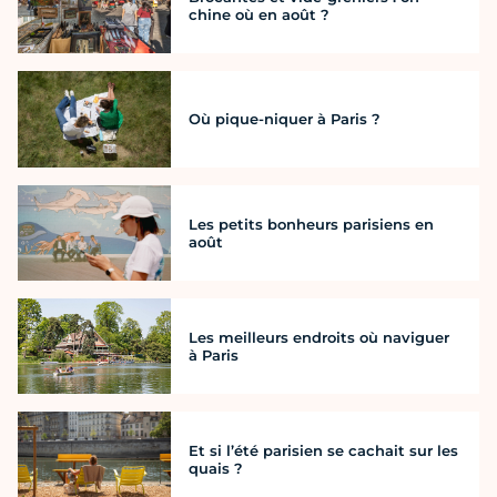
chine où en août ?
Où pique-niquer à Paris ?
Les petits bonheurs parisiens en
août
Les meilleurs endroits où naviguer
à Paris
Et si l’été parisien se cachait sur les
quais ?