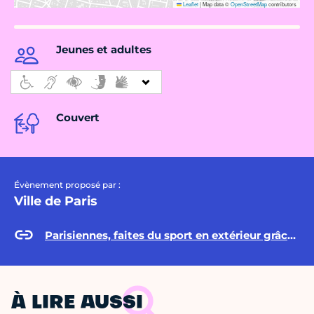
Leaflet
|
Map data ©
OpenStreetMap
contributors
Jeunes et adultes
Couvert
Évènement proposé par :
Ville de Paris
Parisiennes, faites du sport en extérieur grâce à « Paris Sportives » !
À LIRE AUSSI