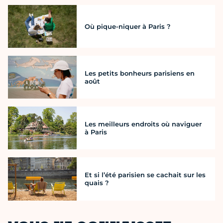
Où pique-niquer à Paris ?
Les petits bonheurs parisiens en
août
Les meilleurs endroits où naviguer
à Paris
Et si l’été parisien se cachait sur les
quais ?