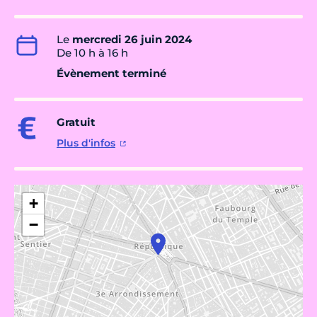
Le
mercredi 26 juin 2024
De 10 h à 16 h
Évènement terminé
Gratuit
Plus d'infos
+
−