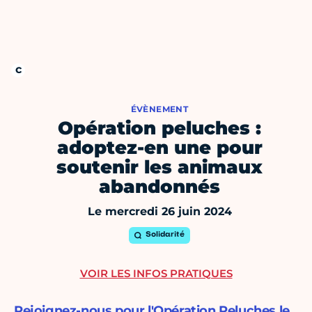
ÉVÈNEMENT
Opération peluches :
adoptez-en une pour
soutenir les animaux
abandonnés
Le mercredi 26 juin 2024
Solidarité
VOIR LES INFOS PRATIQUES
Rejoignez-nous pour l'Opération Peluches le