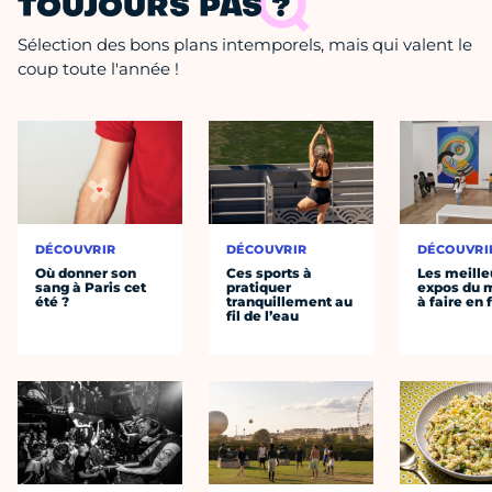
TOUJOURS PAS ?
Sélection des bons plans intemporels, mais qui valent le
coup toute l'année !
DÉCOUVRIR
DÉCOUVRIR
DÉCOUVRI
Où donner son
Ces sports à
Les meille
sang à Paris cet
pratiquer
expos du
été ?
tranquillement au
à faire en 
fil de l’eau