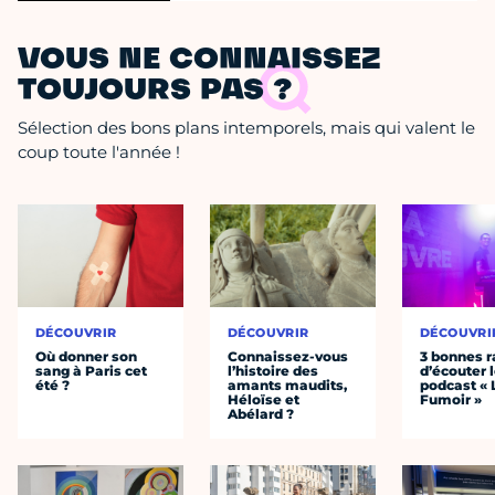
VOUS NE CONNAISSEZ
TOUJOURS PAS ?
Sélection des bons plans intemporels, mais qui valent le
coup toute l'année !
DÉCOUVRIR
DÉCOUVRIR
DÉCOUVRI
Où donner son
Connaissez-vous
3 bonnes r
sang à Paris cet
l’histoire des
d’écouter 
été ?
amants maudits,
podcast « 
Héloïse et
Fumoir »
Abélard ?