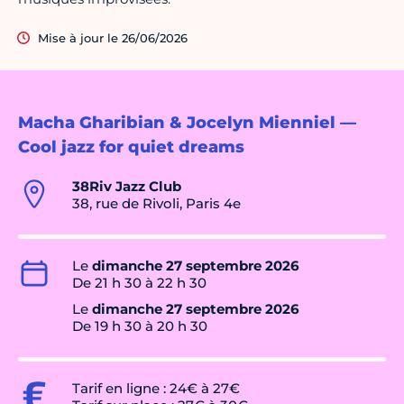
Mise à jour le 26/06/2026
Macha Gharibian & Jocelyn Mienniel —
Cool jazz for quiet dreams
38Riv Jazz Club
38, rue de Rivoli, Paris 4e
Le
dimanche 27 septembre 2026
De 21 h 30 à 22 h 30
Le
dimanche 27 septembre 2026
De 19 h 30 à 20 h 30
Tarif en ligne : 24€ à 27€