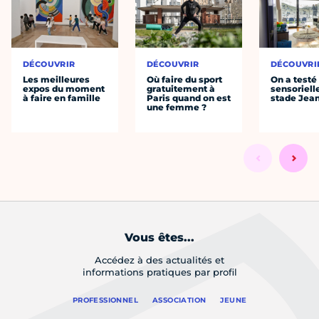
DÉCOUVRIR
DÉCOUVRIR
DÉCOUVRI
Les meilleures
Où faire du sport
On a testé 
expos du moment
gratuitement à
sensoriell
à faire en famille
Paris quand on est
stade Jea
une femme ?
Vous êtes...
Accédez à des actualités et
informations pratiques par profil
PROFESSIONNEL
ASSOCIATION
JEUNE