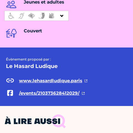
Jeunes et adultes
Couvert
Évènement proposé par :
Le Hasard Ludique
www.lehasardludique.paris
/events/210373628412029/
À LIRE AUSSI