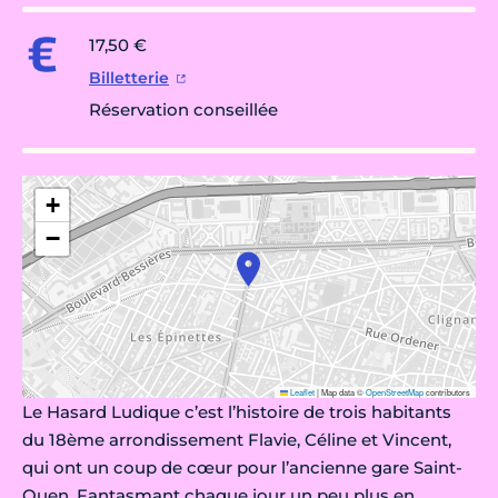
17,50 €
Billetterie
Réservation conseillée
+
−
Leaflet
|
Map data ©
OpenStreetMap
contributors
Le Hasard Ludique c’est l’histoire de trois habitants
du 18ème arrondissement Flavie, Céline et Vincent,
qui ont un coup de cœur pour l’ancienne gare Saint-
Ouen. Fantasmant chaque jour un peu plus en