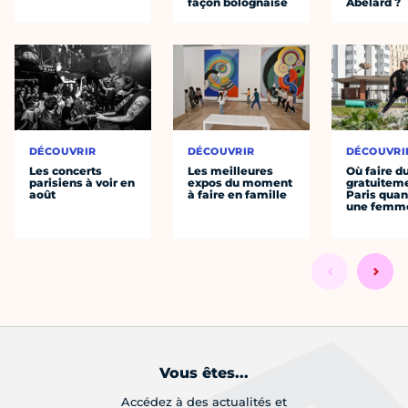
façon bolognaise
Abélard ?
DÉCOUVRIR
DÉCOUVRIR
DÉCOUVRI
Les concerts
Les meilleures
Où faire d
parisiens à voir en
expos du moment
gratuitem
août
à faire en famille
Paris quan
une femm
Vous êtes...
Accédez à des actualités et