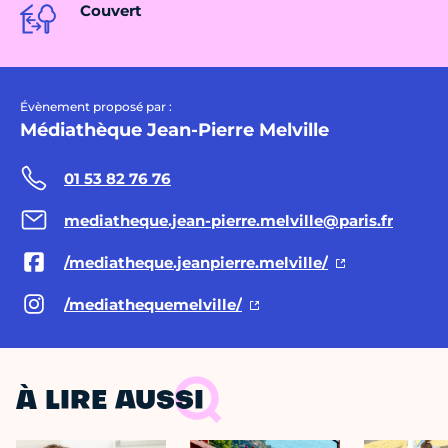
Couvert
Évènement proposé par :
Médiathèque Jean-Pierre Melville
01 53 82 76 76
mediatheque.jean-pierre.melville@paris.fr
/mediatheque.jeanpierre.melville/
/mediathequemelville/
À LIRE AUSSI