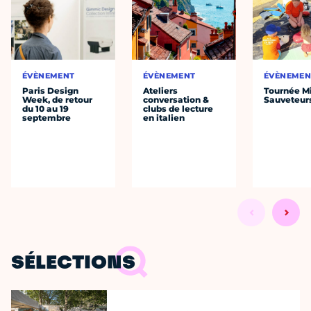
ÉVÈNEMENT
ÉVÈNEMENT
ÉVÈNEMEN
Paris Design
Ateliers
Tournée Mi
Week, de retour
conversation &
Sauveteur
du 10 au 19
clubs de lecture
septembre
en italien
SÉLECTIONS