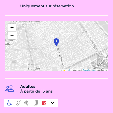
Uniquement sur réservation
+
−
Leaflet
|
Map data ©
OpenStreetMap
contributors
Adultes
À partir de 15 ans