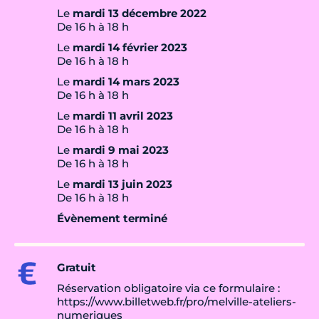
Le
mardi 13 décembre 2022
De 16 h à 18 h
Le
mardi 14 février 2023
De 16 h à 18 h
Le
mardi 14 mars 2023
De 16 h à 18 h
Le
mardi 11 avril 2023
De 16 h à 18 h
Le
mardi 9 mai 2023
De 16 h à 18 h
Le
mardi 13 juin 2023
De 16 h à 18 h
Évènement terminé
Gratuit
Réservation obligatoire via ce formulaire :
https://www.billetweb.fr/pro/melville-ateliers-
numeriques