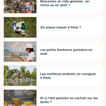
Brocantes et vide-greniers : on
chine où en août ?
Où pique-niquer à Paris ?
Les petits bonheurs parisiens en
août
Les meilleurs endroits où naviguer
à Paris
Et si l’été parisien se cachait sur les
quais ?