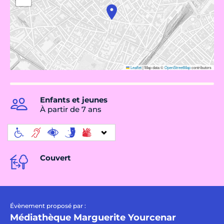
Leaflet
|
Map data ©
OpenStreetMap
contributors
Enfants et jeunes
À partir de 7 ans
Couvert
Évènement proposé par :
Médiathèque Marguerite Yourcenar