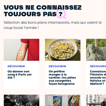
VOUS NE CONNAISSEZ
TOUJOURS PAS ?
Sélection des bons plans intemporels, mais qui valent le
coup toute l'année !
DÉCOUVRIR
DÉCOUVRIR
DÉCOUVRI
Où donner son
On préfère
Connaisse
sang à Paris cet
manger à la
l’histoire 
été ?
cantine : les pâtes
amants ma
aux courgettes
Héloïse et
façon bolognaise
Abélard ?