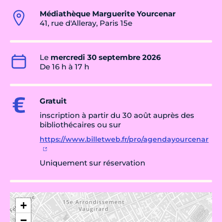
Médiathèque Marguerite Yourcenar
41, rue d'Alleray, Paris 15e
Le
mercredi 30 septembre 2026
De 16 h à 17 h
Gratuit
inscription à partir du 30 août auprès des
bibliothécaires ou sur
https://www.billetweb.fr/pro/agendayourcenar
Uniquement sur réservation
+
−