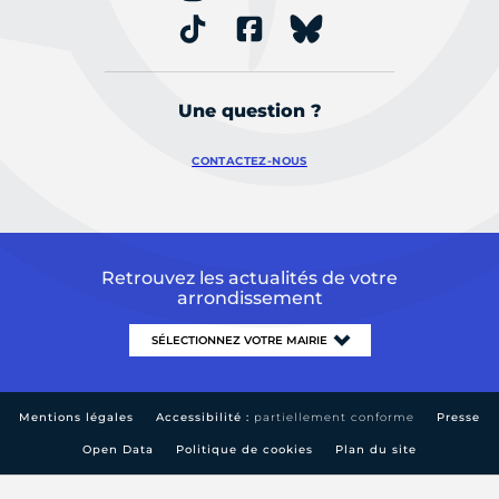
Une question ?
CONTACTEZ-NOUS
Retrouvez les actualités de votre
arrondissement
Mentions légales
Accessibilité :
partiellement conforme
Presse
Open Data
Politique de cookies
Plan du site