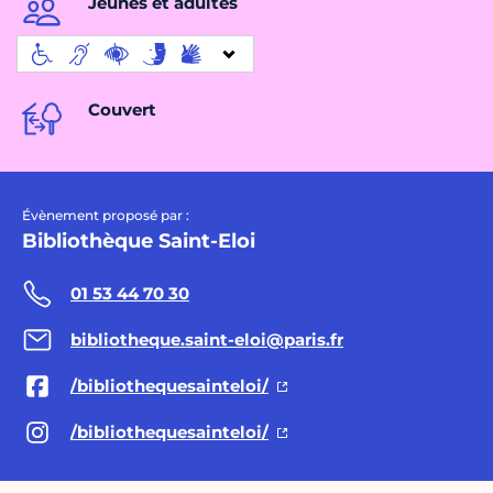
Jeunes et adultes
Couvert
Évènement proposé par :
Bibliothèque Saint-Eloi
01 53 44 70 30
bibliotheque.saint-eloi@paris.fr
/bibliothequesainteloi/
/bibliothequesainteloi/