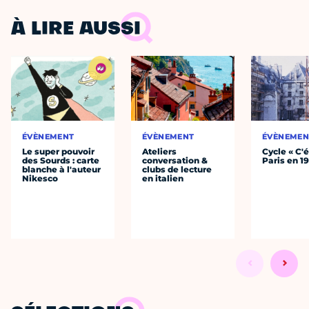
À LIRE AUSSI
ÉVÈNEMENT
ÉVÈNEMENT
ÉVÈNEMEN
Le super pouvoir
Ateliers
Cycle « C'é
des Sourds : carte
conversation &
Paris en 1
blanche à l'auteur
clubs de lecture
Nikesco
en italien