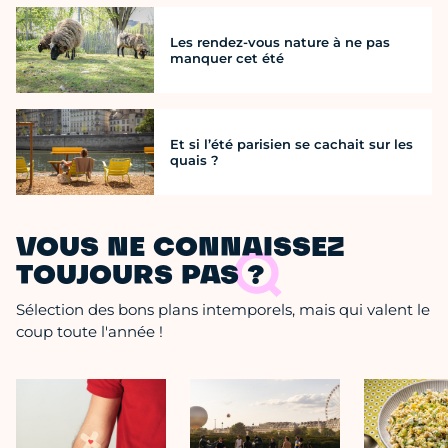
Les rendez-vous nature à ne pas
manquer cet été
Et si l’été parisien se cachait sur les
quais ?
VOUS NE CONNAISSEZ
TOUJOURS PAS ?
Sélection des bons plans intemporels, mais qui valent le
coup toute l'année !