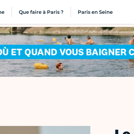
ne
Que faire à Paris ?
Paris en Seine