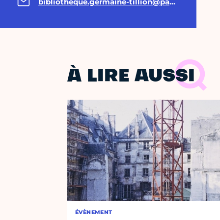
bibliotheque.germaine-tillion@paris.fr
À LIRE AUSSI
ÉVÈNEMENT