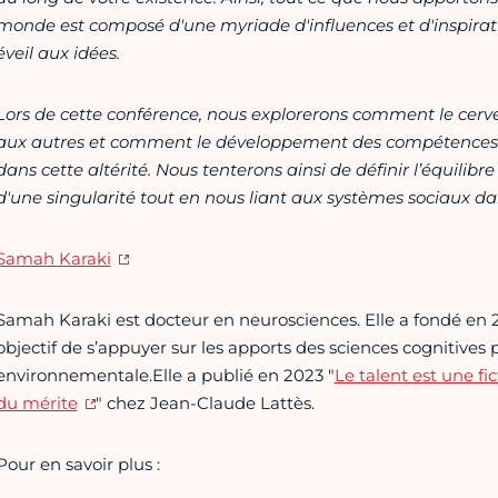
monde est composé d'une myriade d'influences et d'inspirati
éveil aux idées.
Lors de cette conférence, nous explorerons comment le cervea
aux autres et comment le développement des compétences et
dans cette altérité. Nous tenterons ainsi de définir l’équilibr
d'une singularité tout en nous liant aux systèmes sociaux dan
Samah Karaki
Samah Karaki est docteur en neurosciences. Elle a fondé en 
objectif de s’appuyer sur les apports des sciences cognitives 
environnementale.Elle a publié en 2023 "
Le talent est une fi
du mérite
" chez Jean-Claude Lattès.
Pour en savoir plus :