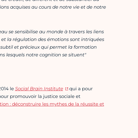
ons acquises au cours de notre vie et de notre
u se sensibilise au monde à travers les liens
 la régulation des émotions sont intriquées
e subtil et précieux qui permet la formation
s lesquels notre cognition se situent"
2014 le
Social Brain Institute
qui a pour
pour promouvoir la justice sociale et
ction : déconstruire les mythes de la réussite et