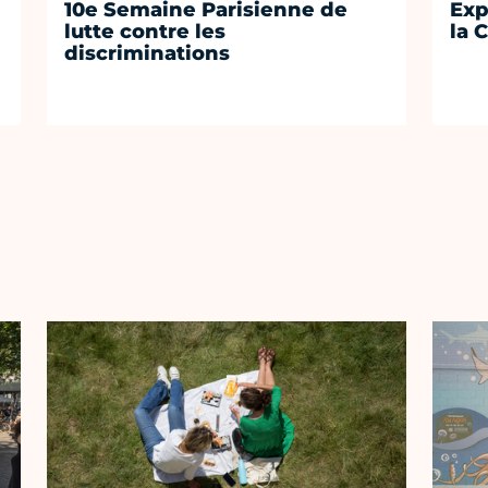
10e Semaine Parisienne de
Exp
lutte contre les
la 
discriminations