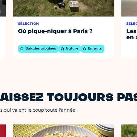
SÉLECTION
SÉLE
Où pique-niquer à Paris ?
Les
en 
Balades urbaines
Nature
Enfants
AISSEZ TOUJOURS PAS
 qui valent le coup toute l'année !