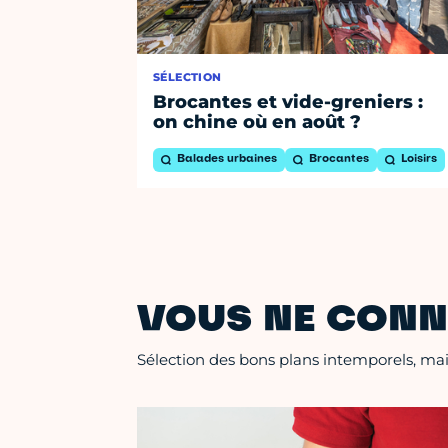
SÉLECTION
Brocantes et vide-greniers :
on chine où en août ?
Balades urbaines
Brocantes
Loisirs
VOUS NE CONN
Sélection des bons plans intemporels, mais