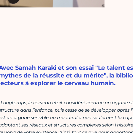
Avec Samah Karaki et son essai "Le talent est
mythes de la réussite et du mérite", la bibli
lecteurs à explorer le cerveau humain.
"
Longtemps, le cerveau était considéré comme un organe sta
structure dans l’enfance, puis cesse de se développer après l
est un organe sensible au monde, il a non seulement la capa
adaptant ses réseaux et structures complexes selon l’histoire 
au long de votre existence. Ainsi, tout ce que nous apportons 