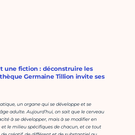
 une fiction : déconstruire les
othèque Germaine Tillion invite ses
tique, un organe qui se développe et se
’âge adulte. Aujourd’hui, on sait que le cerveau
cité à se développer, mais à se modifier en
et le milieu spécifiques de chacun, et ce tout
de créatif, de différent et de substantiel au