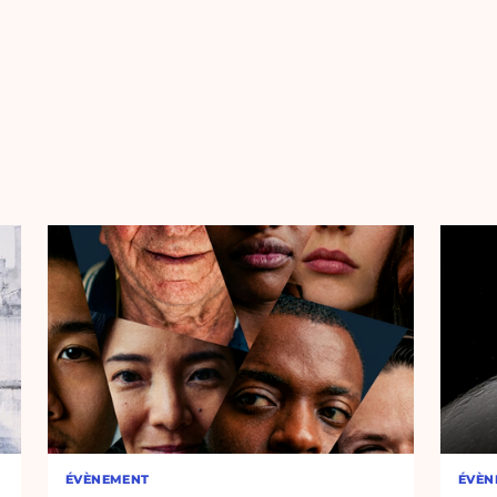
ÉVÈNEMENT
ÉVÈN