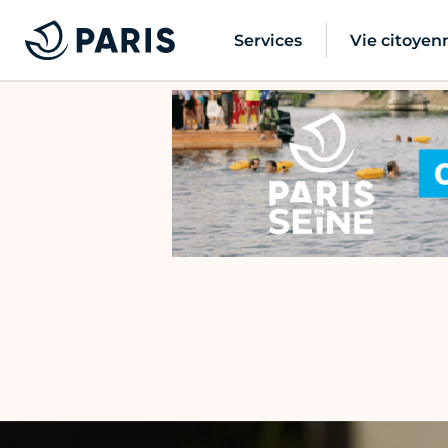
Services
Vie citoyen