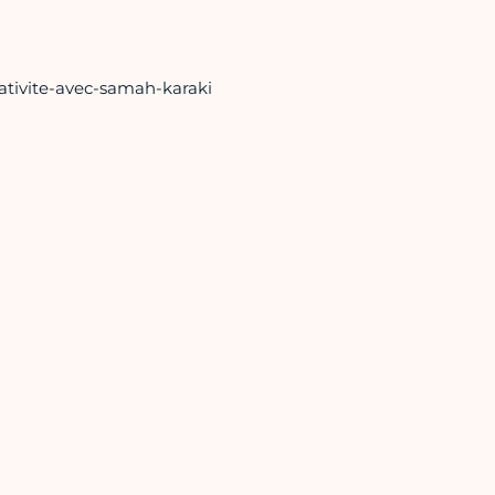
eativite-avec-samah-karaki