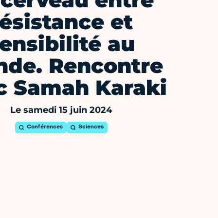
 cerveau entre
résistance et
ensibilité au
de. Rencontre
c Samah Karaki
Le samedi 15 juin 2024
Conférences
Sciences