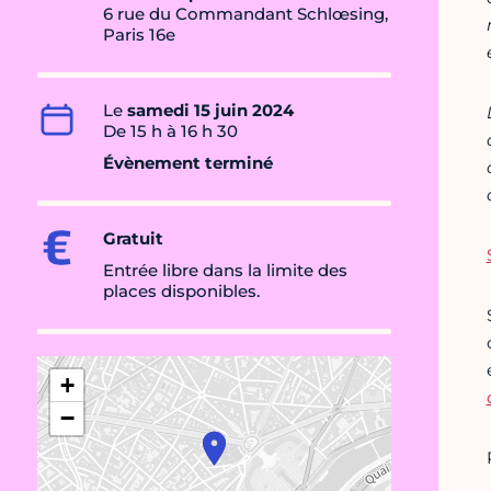
6 rue du Commandant Schlœsing,
Paris 16e
Le
samedi 15 juin 2024
De 15 h à 16 h 30
Évènement terminé
Gratuit
Entrée libre dans la limite des
places disponibles.
+
−