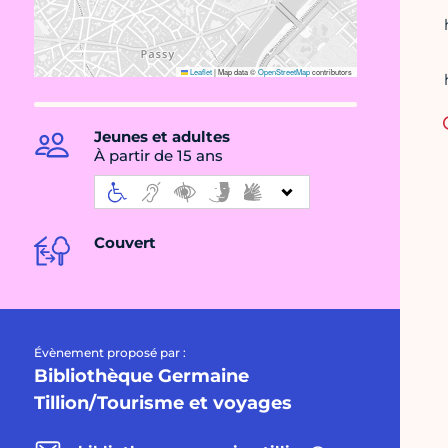
Leaflet
|
Map data ©
OpenStreetMap
contributors
Jeunes et adultes
À partir de 15 ans
Couvert
Évènement proposé par :
Bibliothèque Germaine
Tillion/Tourisme et voyages