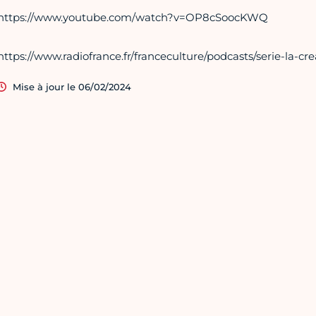
https://www.youtube.com/watch?v=OP8cSoocKWQ
https://www.radiofrance.fr/franceculture/podcasts/serie-la-cr
Mise à jour le 06/02/2024