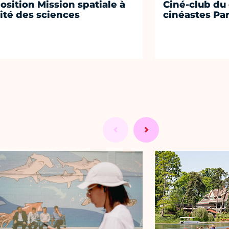
osition Mission spatiale à
Ciné-club du
Cité des sciences
cinéastes Par