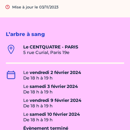
Mise à jour le 03/11/2023
L’arbre à sang
Le CENTQUATRE - PARIS
5 rue Curial, Paris 19e
Le
vendredi 2 février 2024
De 18 h à 19 h
Le
samedi 3 février 2024
De 18 h à 19 h
Le
vendredi 9 février 2024
De 18 h à 19 h
Le
samedi 10 février 2024
De 18 h à 19 h
Évènement terminé