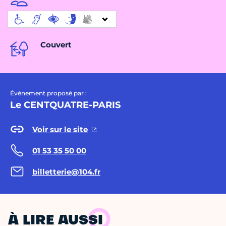
Couvert
Évènement proposé par :
Le CENTQUATRE-PARIS
Voir sur le site
01 53 35 50 00
billetterie@104.fr
À LIRE AUSSI