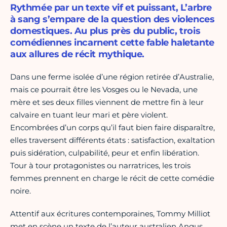
Rythmée par un texte vif et puissant, L’arbre
à sang s’empare de la question des violences
domestiques. Au plus près du public, trois
comédiennes incarnent cette fable haletante
aux allures de récit mythique.
Dans une ferme isolée d’une région retirée d’Australie,
mais ce pourrait être les Vosges ou le Nevada, une
mère et ses deux filles viennent de mettre fin à leur
calvaire en tuant leur mari et père violent.
Encombrées d’un corps qu’il faut bien faire disparaître,
elles traversent différents états : satisfaction, exaltation
puis sidération, culpabilité, peur et enfin libération.
Tour à tour protagonistes ou narratrices, les trois
femmes prennent en charge le récit de cette comédie
noire.
Attentif aux écritures contemporaines, Tommy Milliot
met en scène un texte de l’auteur australien Angus