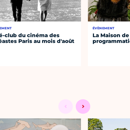
EMENT
ÉVÈNEMENT
é-club du cinéma des
La Maison de 
éastes Paris au mois d'août
programmati