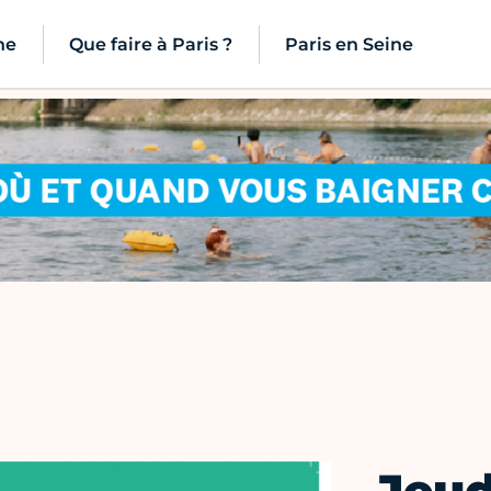
ne
Que faire à Paris ?
Paris en Seine