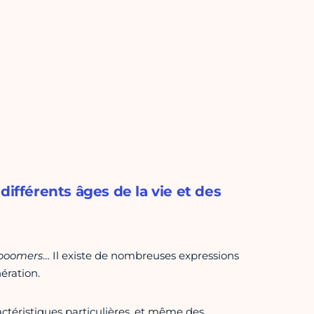
différents âges de la vie et des
boomers
… Il existe de nombreuses expressions
ération.
actéristiques particulières, et même des