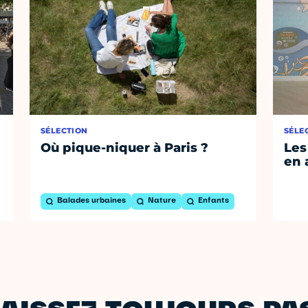
SÉLECTION
SÉLE
Où pique-niquer à Paris ?
Les
en 
Balades urbaines
Nature
Enfants