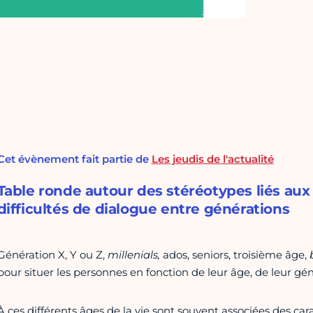
Cet évènement fait partie de
Les jeudis de l'actualité
Table ronde autour des stéréotypes liés aux 
difficultés de dialogue entre générations
Génération X, Y ou Z,
millenials,
ados, seniors, troisième âge,
pour situer les personnes en fonction de leur âge, de leur gén
À ces différents âges de la vie sont souvent associées des car