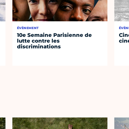
ÉVÈNEMENT
ÉVÈN
10e Semaine Parisienne de
Cin
lutte contre les
cin
discriminations