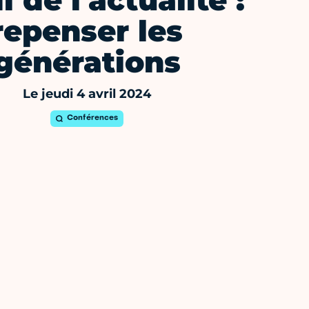
i de l'actualité :
repenser les
générations
Le jeudi 4 avril 2024
Conférences