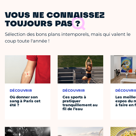
VOUS NE CONNAISSEZ
TOUJOURS PAS ?
Sélection des bons plans intemporels, mais qui valent le
coup toute l'année !
DÉCOUVRIR
DÉCOUVRIR
DÉCOUVRI
Où donner son
Ces sports à
Les meille
sang à Paris cet
pratiquer
expos du
été ?
tranquillement au
à faire en 
fil de l’eau