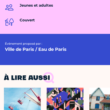
Jeunes et adultes
Couvert
Évènement proposé par :
Ville de Paris / Eau de Paris
À LIRE AUSSI