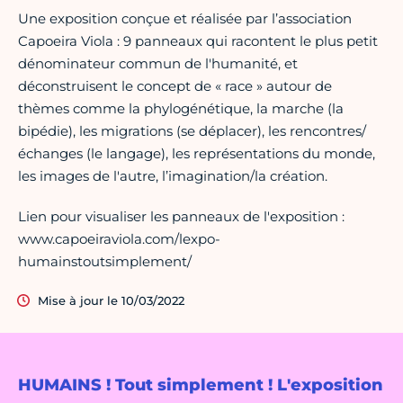
Une exposition conçue et réalisée par l’association
Capoeira Viola : 9 panneaux qui racontent le plus petit
dénominateur commun de l'humanité, et
déconstruisent le concept de « race » autour de
thèmes comme la phylogénétique, la marche (la
bipédie), les migrations (se déplacer), les rencontres/
échanges (le langage), les représentations du monde,
les images de l'autre, l’imagination/la création.
Lien pour visualiser les panneaux de l'exposition :
www.capoeiraviola.com/lexpo-
humainstoutsimplement/
Mise à jour le 10/03/2022
HUMAINS ! Tout simplement ! L'exposition