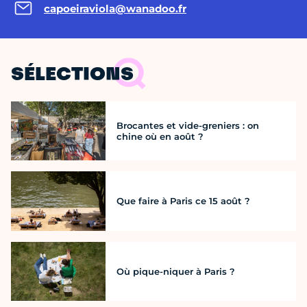
capoeiraviola@wanadoo.fr
SÉLECTIONS
Brocantes et vide-greniers : on
chine où en août ?
Que faire à Paris ce 15 août ?
Où pique-niquer à Paris ?