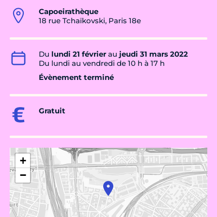
Capoeirathèque
18 rue Tchaïkovski, Paris 18e
Du
lundi 21 février
au
jeudi 31 mars 2022
Du lundi au vendredi de 10 h à 17 h
Évènement terminé
Gratuit
+
−