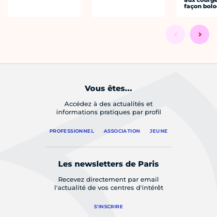
façon bol
Vous êtes...
Accédez à des actualités et
informations pratiques par profil
PROFESSIONNEL
ASSOCIATION
JEUNE
Les newsletters de Paris
Recevez directement par email
l'actualité de vos centres d'intérêt
S'INSCRIRE