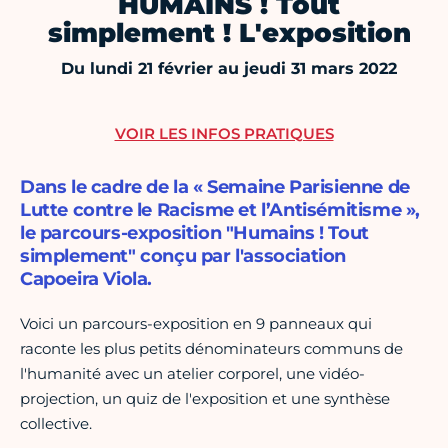
HUMAINS ! Tout
simplement ! L'exposition
Du lundi 21 février au jeudi 31 mars 2022
VOIR LES INFOS PRATIQUES
Dans le cadre de la « Semaine Parisienne de
Lutte contre le Racisme et l’Antisémitisme »,
le parcours-exposition "Humains ! Tout
simplement" conçu par l'association
Capoeira Viola.
Voici un parcours-exposition en 9 panneaux qui
raconte les plus petits dénominateurs communs de
l'humanité avec un atelier corporel, une vidéo-
projection, un quiz de l'exposition et une synthèse
collective.