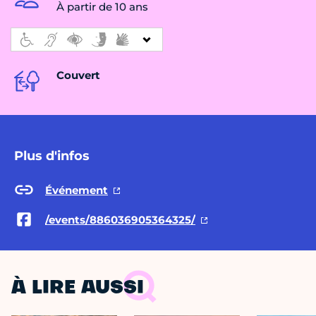
À partir de 10 ans
Couvert
Plus d'infos
Événement
/events/886036905364325/
À LIRE AUSSI