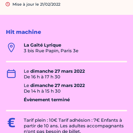
Mise à jour le 21/02/2022
Hit machine
La Gaîté Lyrique
3 bis Rue Papin, Paris 3e
Le
dimanche 27 mars 2022
De 16 h à 17 h 30
Le
dimanche 27 mars 2022
De 14 h à 15 h 30
Évènement terminé
Tarif plein : 10€ Tarif adhésion : 7€ Enfants à
partir de 10 ans. Les adultes accompagnants
n'ont pas besoin de billet.