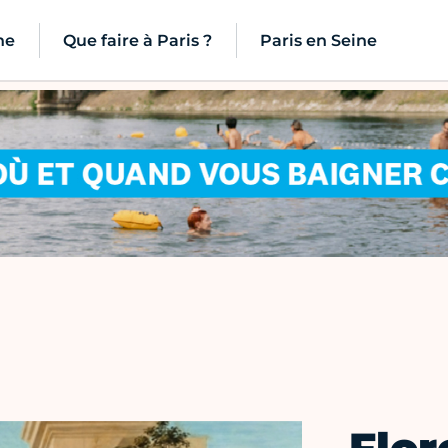
ne
Que faire à Paris ?
Paris en Seine