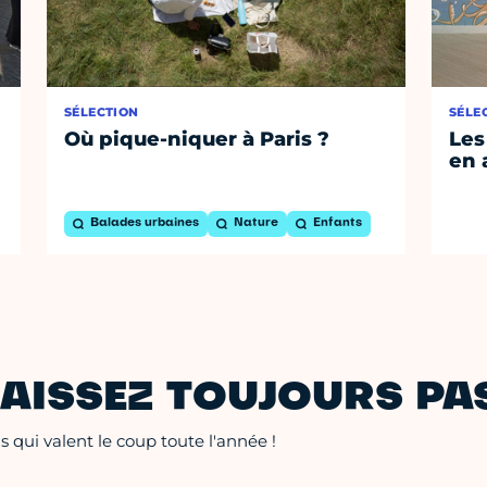
SÉLECTION
SÉLE
Où pique-niquer à Paris ?
Les
en 
Balades urbaines
Nature
Enfants
AISSEZ TOUJOURS PAS
 qui valent le coup toute l'année !