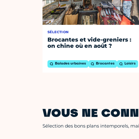
SÉLECTION
Brocantes et vide-greniers :
on chine où en août ?
Balades urbaines
Brocantes
Loisirs
VOUS NE CONN
Sélection des bons plans intemporels, mais