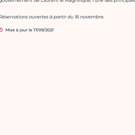
gouvernement de Laurent le Magnifique, l’une des principales
Réservations ouvertes à partir du 16 novembre.
Mise à jour le 17/09/2021