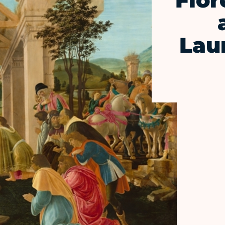
Flor
Lau