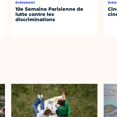
ÉVÈNEMENT
ÉVÈN
10e Semaine Parisienne de
Cin
lutte contre les
cin
discriminations