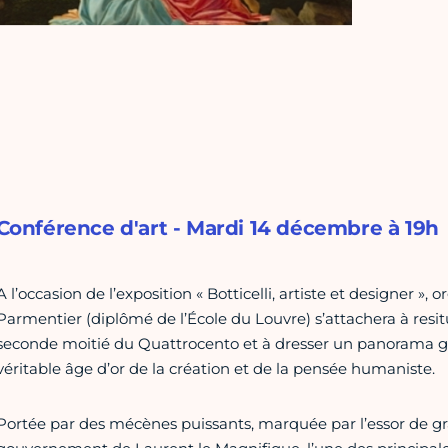
Conférence d'art - Mardi 14 décembre à 19h
A l’occasion de l’exposition « Botticelli, artiste et designer 
Parmentier (diplômé de l’École du Louvre) s’attachera à resitue
seconde moitié du Quattrocento et à dresser un panorama g
véritable âge d’or de la création et de la pensée humaniste.
Portée par des mécènes puissants, marquée par l’essor de gran