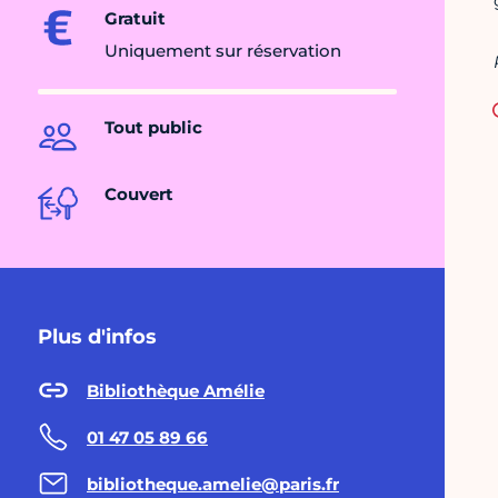
Gratuit
Uniquement sur réservation
Tout public
Couvert
Plus d'infos
Bibliothèque Amélie
01 47 05 89 66
bibliotheque.amelie@paris.fr