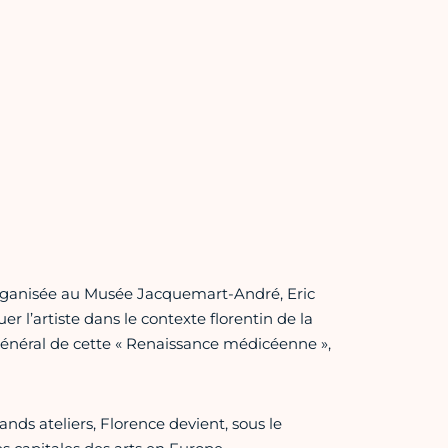
», organisée au Musée Jacquemart-André, Eric
r l’artiste dans le contexte florentin de la
énéral de cette « Renaissance médicéenne »,
ds ateliers, Florence devient, sous le