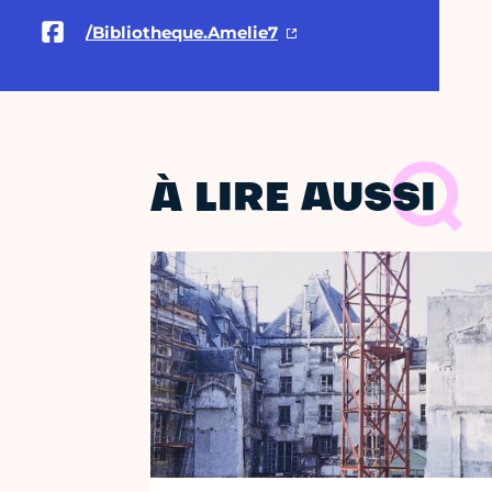
/Bibliotheque.Amelie7
À LIRE AUSSI