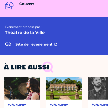
Couvert
Évènement proposé par :
Théâtre de la Ville
Site de l'événement
À LIRE AUSSI
ÉVÈNEMENT
ÉVÈNEMENT
ÉVÈNEMEN