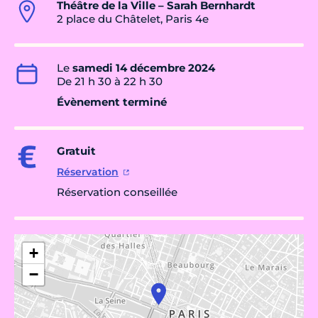
Théâtre de la Ville – Sarah Bernhardt
2 place du Châtelet, Paris 4e
Le
samedi 14 décembre 2024
De 21 h 30 à 22 h 30
Évènement terminé
Gratuit
Réservation
Réservation conseillée
+
−