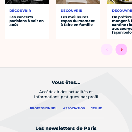
DÉCOUVRIR
DÉCOUVRIR
DÉCOUVRI
Les concerts
Les meilleures
On préfèr
parisiens à voir en
expos du moment
manger à 
août
à faire en famille
cantine : l
aux courge
façon bol
Vous êtes...
Accédez à des actualités et
informations pratiques par profil
PROFESSIONNEL
ASSOCIATION
JEUNE
Les newsletters de Paris