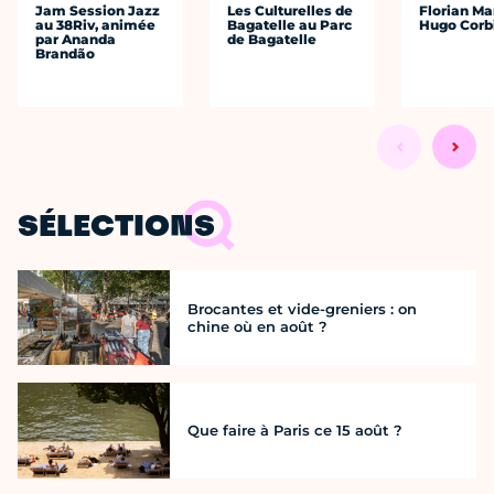
Jam Session Jazz
Les Culturelles de
Florian Ma
au 38Riv, animée
Bagatelle au Parc
Hugo Corb
par Ananda
de Bagatelle
Brandão
SÉLECTIONS
Brocantes et vide-greniers : on
chine où en août ?
Que faire à Paris ce 15 août ?