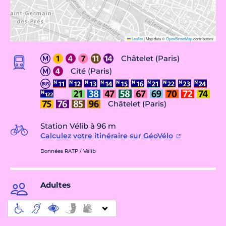
Leaflet
|
Map data ©
OpenStreetMap
contributors
Châtelet (Paris)
Cité (Paris)
Châtelet (Paris)
Station Vélib à 96 m
Calculez votre itinéraire sur GéoVélo
Données RATP / Vélib
Adultes