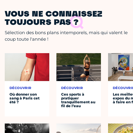
VOUS NE CONNAISSEZ
TOUJOURS PAS ?
Sélection des bons plans intemporels, mais qui valent le
coup toute l'année !
DÉCOUVRIR
DÉCOUVRIR
DÉCOUVRI
Où donner son
Ces sports à
Les meille
sang à Paris cet
pratiquer
expos du
été ?
tranquillement au
à faire en 
fil de l’eau