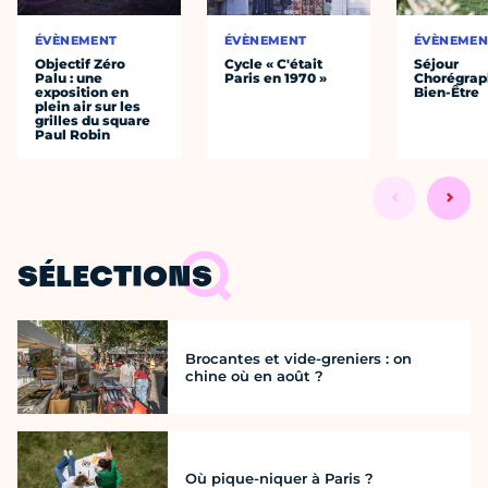
ÉVÈNEMENT
ÉVÈNEMENT
ÉVÈNEMEN
Objectif Zéro
Cycle « C'était
Séjour
Palu : une
Paris en 1970 »
Chorégrap
exposition en
Bien-Être
plein air sur les
grilles du square
Paul Robin
SÉLECTIONS
Brocantes et vide-greniers : on
chine où en août ?
Où pique-niquer à Paris ?