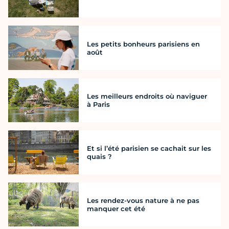
Les petits bonheurs parisiens en
août
Les meilleurs endroits où naviguer
à Paris
Et si l’été parisien se cachait sur les
quais ?
Les rendez-vous nature à ne pas
manquer cet été