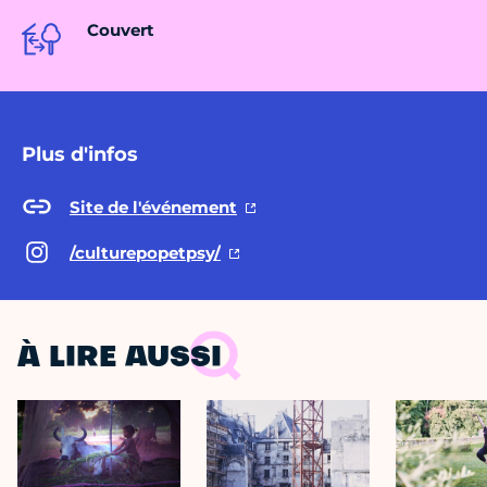
Couvert
Plus d'infos
Site de l'événement
/culturepopetpsy/
À LIRE AUSSI