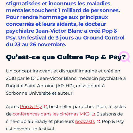
stigmatisées et inconnues les maladies
mentales touchent 1 milliard de personnes.
Pour rendre hommage aux principaux
concernés et leurs aidants, le docteur
psychiatre Jean-Victor Blanc a créé Pop &
Psy. Un festival de 3 jours au Ground Control
du 23 au 26 novembre.
Qu’est-ce que Culture Pop & Psy?
Un concept innovant et disruptif imaginé et créé en
2018 par le Dr Jean-Victor Blanc, médecin psychiatre à
l’hôpital Saint Antoine (AP-HP), enseignant à
Sorbonne Université et auteur.
Après
Pop & Psy
, best-seller paru chez Plon, 4 cycles
de
conférences dans les cinémas MK2
, 3 saisons de
ciné-club au Brady et plusieurs
podcasts
, Pop & Psy
est devenu un festival.