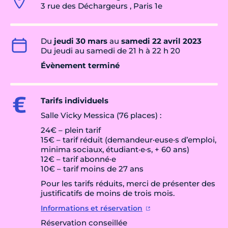
3 rue des Déchargeurs , Paris 1e
Du
jeudi 30 mars
au
samedi 22 avril 2023
Du jeudi au samedi de 21 h à 22 h 20
Évènement terminé
Tarifs individuels
Salle Vicky Messica (76 places) :
24€ – plein tarif
15€ – tarif réduit (demandeur·euse·s d’emploi,
minima sociaux, étudiant·e·s, + 60 ans)
12€ – tarif abonné·e
10€ – tarif moins de 27 ans
Pour les tarifs réduits, merci de présenter des
justificatifs de moins de trois mois.
Informations et réservation
Réservation conseillée