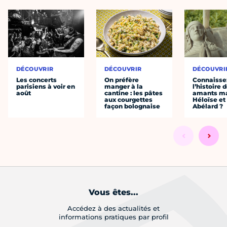
DÉCOUVRIR
DÉCOUVRIR
DÉCOUVRI
Les concerts
On préfère
Connaisse
parisiens à voir en
manger à la
l’histoire 
août
cantine : les pâtes
amants ma
aux courgettes
Héloïse et
façon bolognaise
Abélard ?
Vous êtes...
Accédez à des actualités et
informations pratiques par profil