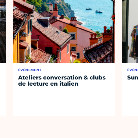
ÉVÈNEMENT
ÉVÈN
Ateliers conversation & clubs
Sum
de lecture en italien