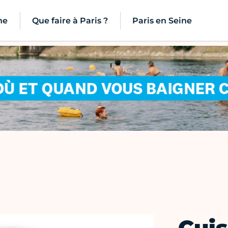
ne
Que faire à Paris ?
Paris en Seine