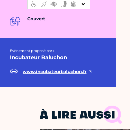
Couvert
Évènement proposé par :
Incubateur Baluchon
www.incubateurbaluchon.fr
À LIRE AUSSI