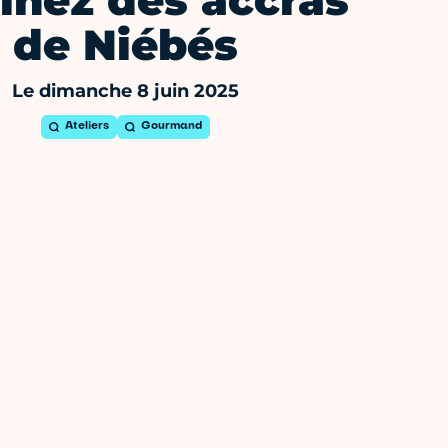
inez des accras
de Niébés
Le dimanche 8 juin 2025
Ateliers
Gourmand