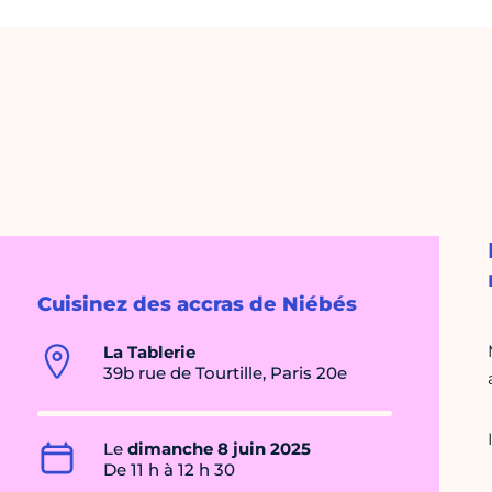
Cuisinez des accras de Niébés
La Tablerie
39b rue de Tourtille, Paris 20e
Le
dimanche 8 juin 2025
De 11 h à 12 h 30