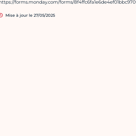
https://forms.monday.com/forms/8f4ffc6fa1e6de4ef01bbc97
Mise à jour le 27/05/2025