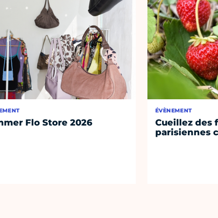
EMENT
ÉVÈNEMENT
mer Flo Store 2026
Cueillez des 
parisiennes c