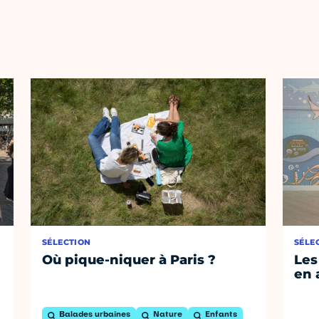
SÉLECTION
SÉLE
Où pique-niquer à Paris ?
Les
en 
Balades urbaines
Nature
Enfants