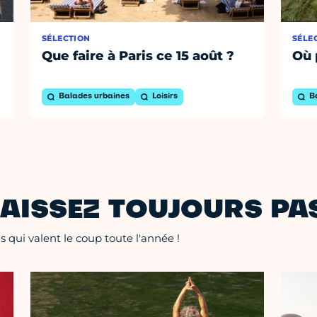
SÉLECTION
SÉLE
Que faire à Paris ce 15 août ?
Où 
Balades urbaines
Loisirs
B
AISSEZ TOUJOURS PAS
 qui valent le coup toute l'année !