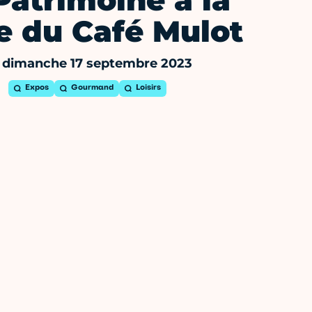
Patrimoine à la
e du Café Mulot
 dimanche 17 septembre 2023
Expos
Gourmand
Loisirs