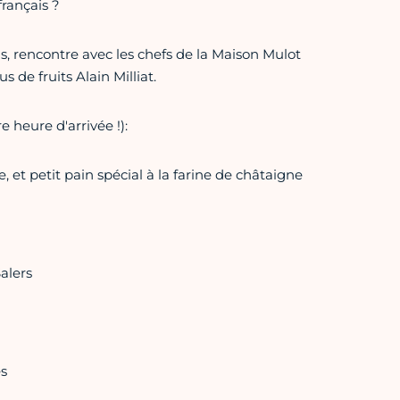
français ?
, rencontre avec les chefs de la Maison Mulot
s de fruits Alain Milliat.
 heure d'arrivée !):
et petit pain spécial à la farine de châtaigne
alers
es