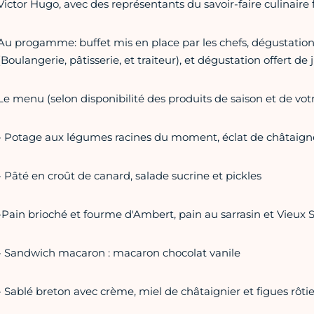
Victor Hugo, avec des représentants du savoir-faire culinaire 
Au progamme: buffet mis en place par les chefs, dégustations
(Boulangerie, pâtisserie, et traiteur), et dégustation offert de ju
Le menu (selon disponibilité des produits de saison et de votre
- Potage aux légumes racines du moment, éclat de châtaigne, 
- Pâté en croût de canard, salade sucrine et pickles
-Pain brioché et fourme d'Ambert, pain au sarrasin et Vieux S
- Sandwich macaron : macaron chocolat vanile
- Sablé breton avec crème, miel de châtaignier et figues rôti