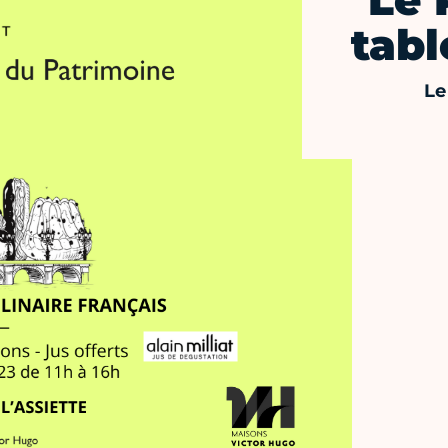
Le 
tabl
Le