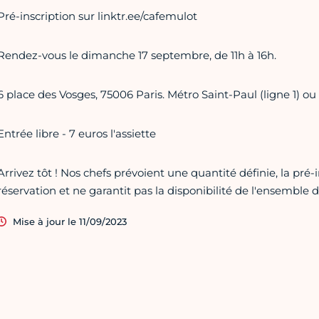
Pré-inscription sur linktr.ee/cafemulot
Rendez-vous le dimanche 17 septembre, de 11h à 16h.
6 place des Vosges, 75006 Paris. Métro Saint-Paul (ligne 1) ou Ba
Entrée libre - 7 euros l'assiette
Arrivez tôt ! Nos chefs prévoient une quantité définie, la pré-
réservation et ne garantit pas la disponibilité de l'ensemble
Mise à jour le 11/09/2023