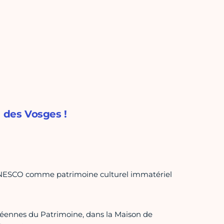
e des Vosges !
l'UNESCO comme patrimoine culturel immatériel
péennes du Patrimoine, dans la Maison de