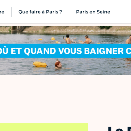
ne
Que faire à Paris ?
Paris en Seine