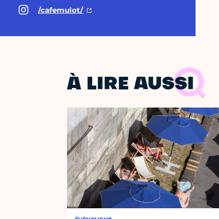
/cafemulot/
À LIRE AUSSI