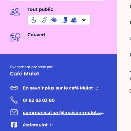
Tout public
Couvert
Évènement proposé par :
Café Mulot
En savoir plus sur le café Mulot
01 82 83 03 80
communication@maison-mulot.com
/cafemulot