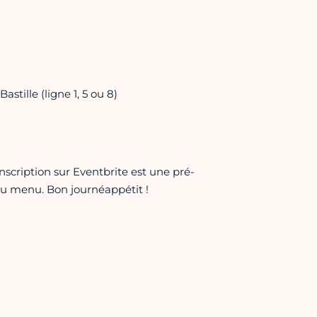
stille (ligne 1, 5 ou 8)
inscription sur Eventbrite est une pré-
 du menu. Bon journéappétit !