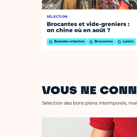
SÉLECTION
Brocantes et vide-greniers :
on chine où en août ?
Balades urbaines
Brocantes
Loisirs
VOUS NE CONN
Sélection des bons plans intemporels, mais