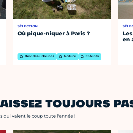
SÉLECTION
SÉLE
Où pique-niquer à Paris ?
Les
en 
Balades urbaines
Nature
Enfants
AISSEZ TOUJOURS PAS
 qui valent le coup toute l'année !