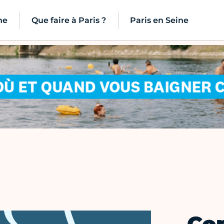
ne
Que faire à Paris ?
Paris en Seine