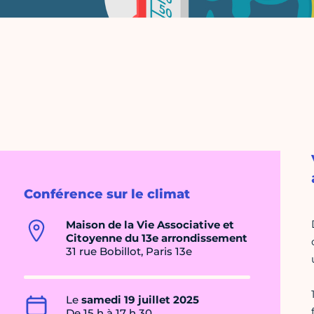
Conférence sur le climat
Maison de la Vie Associative et
Citoyenne du 13e arrondissement
31 rue Bobillot, Paris 13e
Le
samedi 19 juillet 2025
De 15 h à 17 h 30