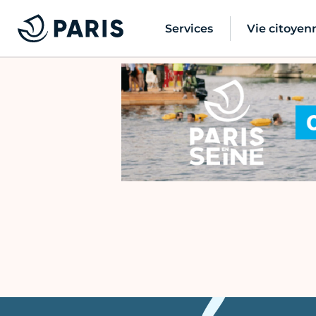
Services
Vie citoyen