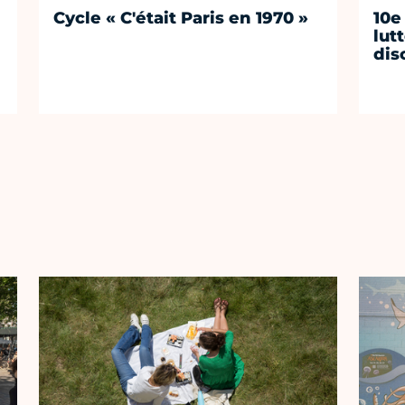
Cycle « C'était Paris en 1970 »
10e
lut
dis