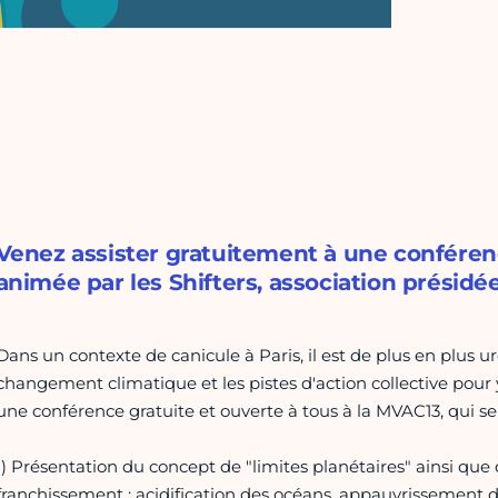
Venez assister gratuitement à une confére
animée par les Shifters, association présidé
Dans un contexte de canicule à Paris, il est de plus en plu
changement climatique et les pistes d'action collective pour y
une conférence gratuite et ouverte à tous à la MVAC13, qui se
1) Présentation du concept de "limites planétaires" ainsi qu
franchissement : acidification des océans, appauvrissement de