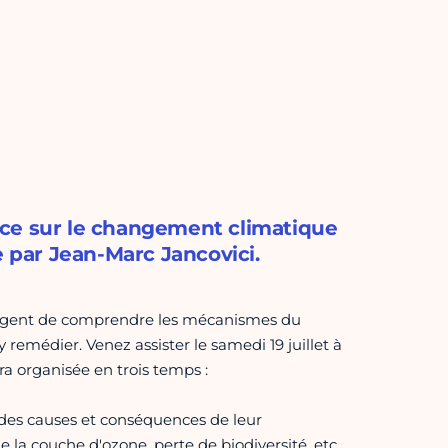
nce sur le changement climatique
e par Jean-Marc Jancovici.
s urgent de comprendre les mécanismes du
 remédier. Venez assister le samedi 19 juillet à
ra organisée en trois temps :
e des causes et conséquences de leur
 la couche d'ozone, perte de biodiversité, etc.