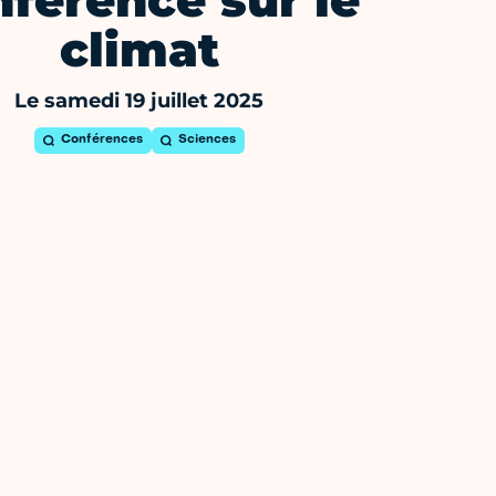
férence sur le
climat
Le samedi 19 juillet 2025
Conférences
Sciences