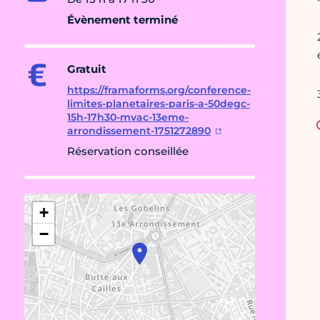
Évènement terminé
Gratuit
https://framaforms.org/conference-
limites-planetaires-paris-a-50degc-
15h-17h30-mvac-13eme-
arrondissement-1751272890
Réservation conseillée
+
−