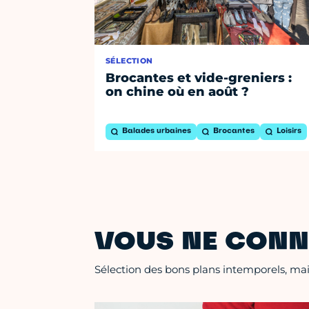
SÉLECTION
Brocantes et vide-greniers :
on chine où en août ?
Balades urbaines
Brocantes
Loisirs
VOUS NE CONN
Sélection des bons plans intemporels, mais