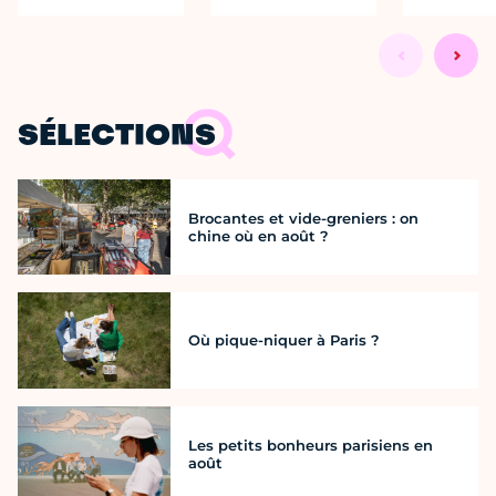
SÉLECTIONS
Brocantes et vide-greniers : on
chine où en août ?
Où pique-niquer à Paris ?
Les petits bonheurs parisiens en
août