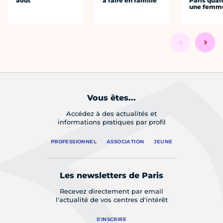
août
à faire en famille
Paris quan
une femm
Vous êtes...
Accédez à des actualités et
informations pratiques par profil
PROFESSIONNEL
ASSOCIATION
JEUNE
Les newsletters de Paris
Recevez directement par email
l'actualité de vos centres d'intérêt
S'INSCRIRE