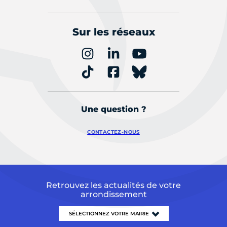
Sur les réseaux
Une question ?
CONTACTEZ-NOUS
Retrouvez les actualités de votre
arrondissement