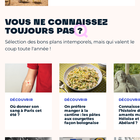
VOUS NE CONNAISSEZ
TOUJOURS PAS ?
Sélection des bons plans intemporels, mais qui valent le
coup toute l'année !
DÉCOUVRIR
DÉCOUVRIR
DÉCOUVRI
Où donner son
On préfère
Connaisse
sang à Paris cet
manger à la
l’histoire 
été ?
cantine : les pâtes
amants ma
aux courgettes
Héloïse et
façon bolognaise
Abélard ?