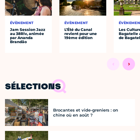
ÉVÈNEMENT
ÉVÈNEMENT
ÉVÈNEMEN
Jam Session Jazz
L’Été du Canal
Les Cultur
au 38Riv, animée
revient pour une
Bagatelle 
par Ananda
19ème édition
de Bagatel
Brandão
SÉLECTIONS
Brocantes et vide-greniers : on
chine où en août ?