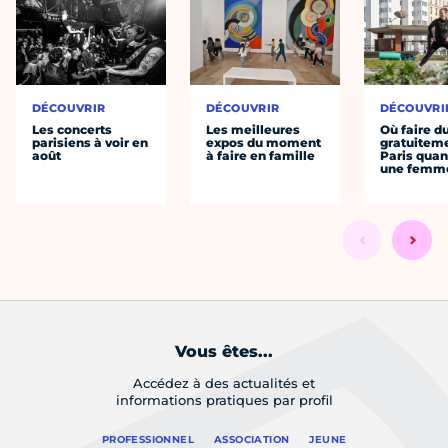
DÉCOUVRIR
DÉCOUVRIR
DÉCOUVRI
Les concerts
Les meilleures
Où faire d
parisiens à voir en
expos du moment
gratuitem
août
à faire en famille
Paris quan
une femm
Vous êtes...
Accédez à des actualités et
informations pratiques par profil
PROFESSIONNEL
ASSOCIATION
JEUNE