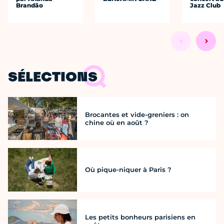
Brandão
Jazz Club
SÉLECTIONS
Brocantes et vide-greniers : on
chine où en août ?
Où pique-niquer à Paris ?
Les petits bonheurs parisiens en