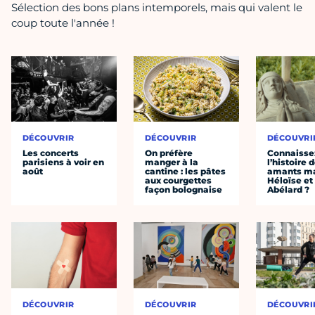
Sélection des bons plans intemporels, mais qui valent le
coup toute l'année !
DÉCOUVRIR
DÉCOUVRIR
DÉCOUVRI
Les concerts
On préfère
Connaisse
parisiens à voir en
manger à la
l’histoire 
août
cantine : les pâtes
amants ma
aux courgettes
Héloïse et
façon bolognaise
Abélard ?
DÉCOUVRIR
DÉCOUVRIR
DÉCOUVRI