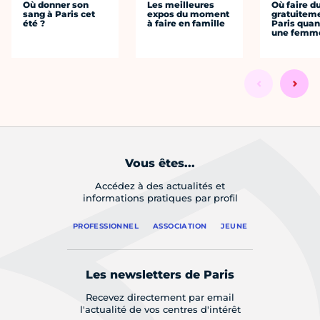
Où donner son
Les meilleures
Où faire d
sang à Paris cet
expos du moment
gratuitem
été ?
à faire en famille
Paris quan
une femm
Vous êtes...
Accédez à des actualités et
informations pratiques par profil
PROFESSIONNEL
ASSOCIATION
JEUNE
Les newsletters de Paris
Recevez directement par email
l'actualité de vos centres d'intérêt