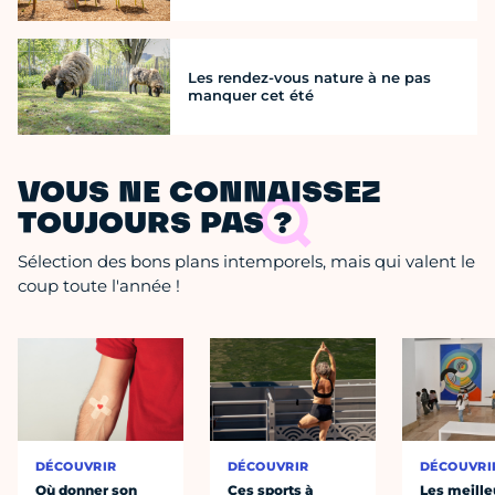
Les rendez-vous nature à ne pas
manquer cet été
VOUS NE CONNAISSEZ
TOUJOURS PAS ?
Sélection des bons plans intemporels, mais qui valent le
coup toute l'année !
DÉCOUVRIR
DÉCOUVRIR
DÉCOUVRI
Où donner son
Ces sports à
Les meille