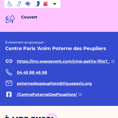
Couvert
Évènement proposé par :
Centre Paris 'Anim Poterne des Peupliers
https://my.weezevent.com/cine-petite-fille?_
04 45 88 46 68
poternedespeupliers@ligueparis.org
/CentrePoterneDesPeupliers/