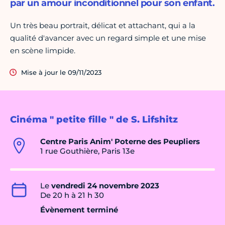
par un amour inconditionnel pour son enfant.
Un très beau portrait, délicat et attachant, qui a la
qualité d'avancer avec un regard simple et une mise
en scène limpide.
Mise à jour le 09/11/2023
Cinéma " petite fille " de S. Lifshitz
Centre Paris Anim' Poterne des Peupliers
1 rue Gouthière, Paris 13e
Le
vendredi 24 novembre 2023
De 20 h à 21 h 30
Évènement terminé